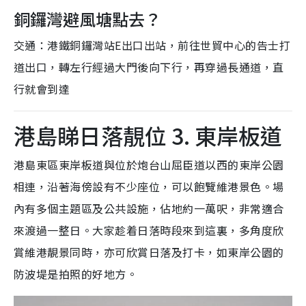
銅鑼灣避風塘點去？
交通：港鐵銅鑼灣站E出口出站，前往世貿中心的告士打
道出口，轉左行經過大門後向下行，再穿過長通道，直
行就會到達
港島睇日落靚位 3. 東岸板道
港島東區東岸板道與位於炮台山屈臣道以西的東岸公園
相連，沿著海傍設有不少座位，可以飽覽維港景色。場
內有多個主題區及公共設施，佔地約一萬呎，非常適合
來渡過一整日。大家趁着日落時段來到這裏，多角度欣
賞維港靚景同時，亦可欣賞日落及打卡，如東岸公園的
防波堤是拍照的好地方。