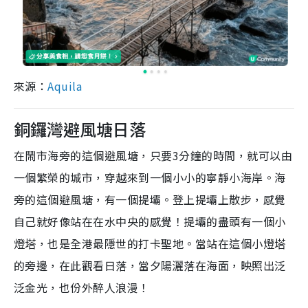
來源：
Aquila
銅鑼灣避風塘日落
在鬧市海旁的這個避風塘，只要3分鐘的時間，就可以由
一個繁榮的城市，穿越來到一個小小的寧靜小海岸。海
旁的這個避風塘，有一個提壩。登上提壩上散步，感覺
自己就好像站在在水中央的感覺！提壩的盡頭有一個小
燈塔，也是全港最隱世的打卡聖地。當站在這個小燈塔
的旁邊，在此觀看日落，當夕陽灑落在海面，映照出泛
泛金光，也份外醉人浪漫！