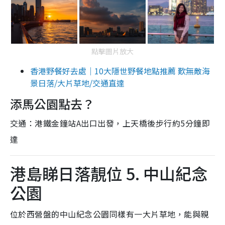
點擊圖片放大
香港野餐好去處｜10大隱世野餐地點推薦 歎無敵海
景日落/大片草地/交通直達
添馬公園點去？
交通：港鐵金鐘站A出口出發，上天橋後步行約5分鐘即
達
港島睇日落靚位 5. 中山紀念
公園
位於西營盤的中山紀念公園同樣有一大片草地，能與親