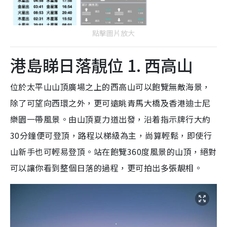
點擊圖片放大
港島睇日落靚位 1. 西高山
位於太平山山頂廣場之上的西高山可以飽覽無敵海景，
除了可望向西環之外，更可遠眺青馬大橋及香港迪士尼
樂園一帶風景。由山頂夏力道出發，沿着指示牌行大約
30分鐘便可登頂，路程以梯級為主，尚算輕鬆，即使行
山新手也可輕易登頂。站在飽覽360度風景的山頂，絕對
可以讓你看到整個日落的過程，更可拍出多張靚相。