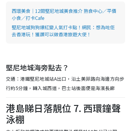
西環美食｜12間堅尼地城美食推介 熟食中心／平價
小食／打卡Cafe
堅尼地城狗狗爆紅變人氣打卡點！網民：想為咗佢
去香港玩！獲讚可以做香港旅遊大使！
堅尼地城海旁點去？
交通：港鐵堅尼地城站A出口，沿土美菲路向海邊方向步
行約5分鐘，轉入城西道，巴士站後面便是海濱長廊
港島睇日落靚位 7. 西環鐘聲
泳棚