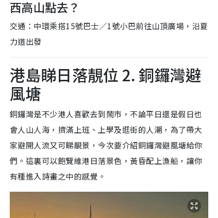
西高山點去？
交通：中環乘搭15號巴士／1號小巴前往山頂廣場，沿夏
力道出發
港島睇日落靚位 2. 銅鑼灣避
風塘
銅鑼灣是不少港人喜歡去到鬧市，不論平日還是假日也
會人山人海，擠滿上班、上學及逛街的人潮，為了帶大
家避開人流又可睇靚景，今次要介紹銅鑼灣避風塘給你
們。這裏可以飽覽維港日落景色，黃昏配上漁船，讓你
有種進入詩畫之中的感覺。