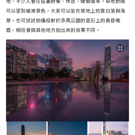
地，不少人會在這裏野餐、休息、做瑜珈等。草地對開
可以望到維港景色，大家可以坐在草地上欣賞日落與海
景，也可試試拍攝投射於添馬公園的雲石上的黃昏晚
霞，相信會與其他地方拍出來的效果不同。