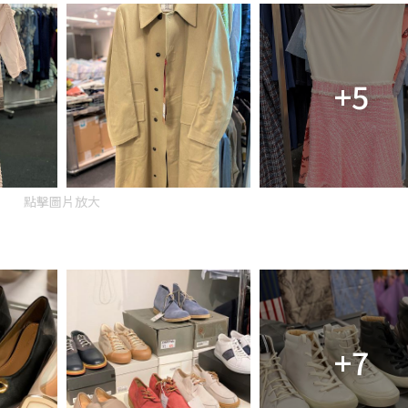
+5
點擊圖片放大
+7