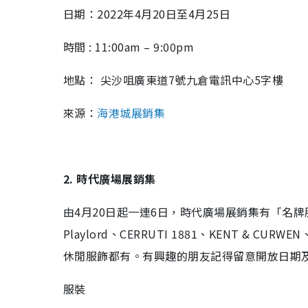
日期：2022年4月20日至4月25日
時間 : 11:00am – 9:00pm
地點： 尖沙咀廣東道7號九倉電訊中心5字樓
來源：
海港城展銷集
2. 時代廣場展銷集
由4月20日起一連6日，時代廣場展銷集有「名
Playlord、CERRUTI 1881、KENT & CURW
休閒服飾都有。有興趣的朋友記得留意開放日期
服裝