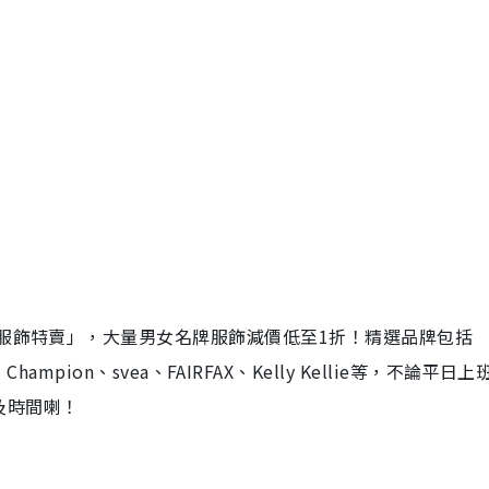
牌服飾特賣」，大量男女名牌服飾減價低至1折！精選品牌包括
EN、Champion、svea、FAIRFAX、Kelly Kellie等，不論平日
及時間喇！