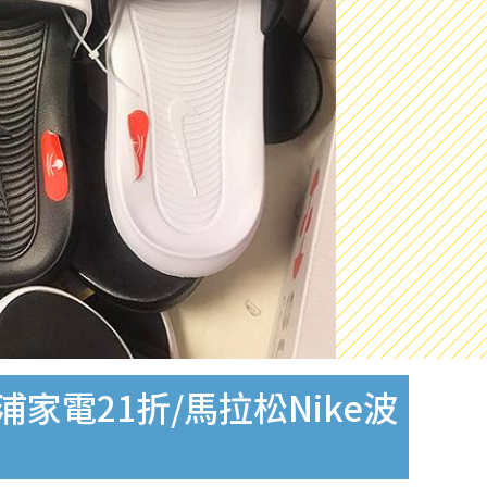
家電21折/馬拉松Nike波