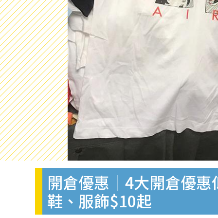
開倉優惠｜4大開倉優惠低至
鞋、服飾$10起