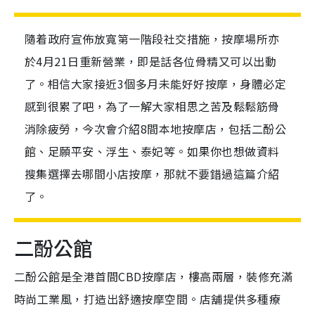
隨着政府宣佈放寬第一階段社交措施，按摩場所亦
於4月21日重新營業，即是話各位骨精又可以出動
了。相信大家接近3個多月未能好好按摩，身體必定
感到很累了吧，為了一解大家相思之苦及鬆鬆筋骨
消除疲勞，今次會介紹8間本地按摩店，包括二酚公
館、足願平安、浮生、泰妃等。如果你也想做資料
搜集選擇去哪間小店按摩，那就不要錯過這篇介紹
了。
二酚公館
二酚公館是全港首間CBD按摩店，樓高兩層，裝修充滿
時尚工業風，打造出舒適按摩空間。店舖提供多種療