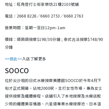
地址：旺角登打士街家樂坊21樓2103號鋪
電話：2668 8228／6660 2753／6660 2763
營業時間：星期一至日12pm-1am
價錢：頭肩頸按摩$198/30分鐘 ; 泰式古法按摩$748/90
分鐘
>>按此<<
入店了解更多
SOOCO
位於尖沙咀的日式水療按摩美體館SOOCO於今年4月下
旬才正式開幕，佔地2000呎，主打女性市場，專為女士
提供按摩及纖體療程。店舖引入了本地按摩及水療店較
少用的纖體美容儀器、六星級專業水療按摩池、日本溫