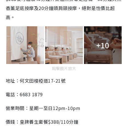
香薰足底按摩及20分鐘頭肩頸按摩，絕對是性價比超
高。
+10
點擊圖片放大
地址：何文田梭椏道17-21號
電話：6683 1879
營業時間：星期一至日12pm-10pm
價錢：皇牌養生套餐$388/110分鐘