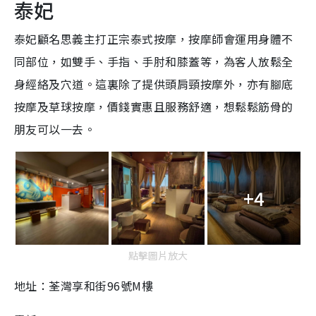
泰妃
泰妃顧名思義主打正宗泰式按摩，按摩師會運用身體不
同部位，如雙手、手指、手肘和膝蓋等，為客人放鬆全
身經絡及穴道。這裏除了提供頭肩頸按摩外，亦有腳底
按摩及草球按摩，價錢實惠且服務舒適，想鬆鬆筋骨的
朋友可以一去。
+4
點擊圖片放大
地址：荃灣享和街96號M樓