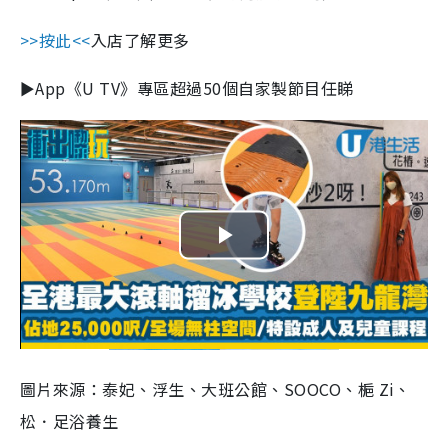
>>按此<<
入店了解更多
►App《U TV》專區超過50個自家製節目任睇
Play
Video
圖片來源：泰妃、浮生、大班公館、SOOCO、梔 Zi、
松．足浴養生