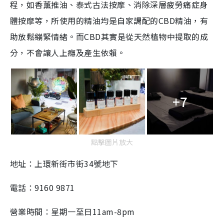
程，如香薰推油、泰式古法按摩、消除深層疲勞痛症身
體按摩等，所使用的精油均是自家調配的CBD精油，有
助放鬆繃緊情緒。而CBD其實是從天然植物中提取的成
分，不會讓人上癮及產生依賴。
+7
點擊圖片放大
地址：上環新街市街34號地下
電話：9160 9871
營業時間：星期一至日11am-8pm