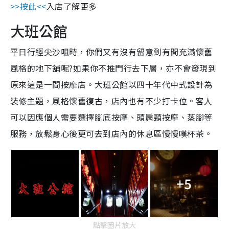
>>按此<<
入店了解更多
大班公館
平日行經尖沙咀時，你們又有沒有留意到有間充滿懷舊
風格的地下舖呢?如果你不推門行去下層，亦不會發現到
原來這是一間按摩店。大班公館以四十年代中式設計為
裝修主題，風格懷舊復古，店內也有不少打卡位。客人
可以因應個人需要選擇腳底按摩、頭肩頸按摩、蒸腳等
服務，放鬆身心後更可去到店內的休息區慢慢嘆杯茶。
+5
點擊圖片放大