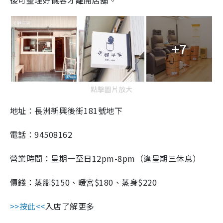
+7
點擊圖片放大
地址：長洲新興後街181號地下
電話：94508162
營業時間：星期一至日12pm-8pm（逢星期三休息）
價錢：蒸腳$150、暖宮$180、蒸身$220
>>按此<<
入店了解更多