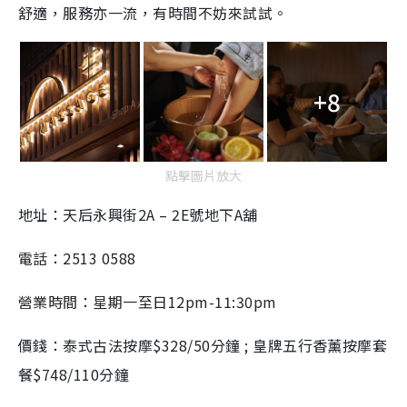
舒適，服務亦一流，有時間不妨來試試。
+8
點擊圖片放大
地址：天后永興街2A – 2E號地下A舖
電話：2513 0588
營業時間：星期一至日12pm-11:30pm
價錢：泰式古法按摩$328/50分鐘 ; 皇牌五行香薰按摩套
餐$748/110分鐘