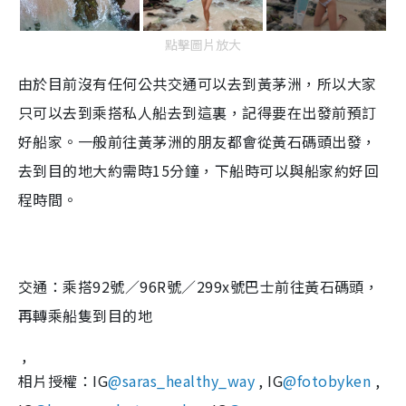
點擊圖片放大
由於目前沒有任何公共交通可以去到黃茅洲，所以大家
只可以去到乘搭私人船去到這裏，記得要在出發前預訂
好船家。一般前往黃茅洲的朋友都會從黃石碼頭出發，
去到目的地大約需時15分鐘，下船時可以與船家約好回
程時間。
交通：乘搭92號／96R號／299x號巴士前往黃石碼頭，
再轉乘船隻到目的地
,
相片授權：IG
@saras_healthy_way
, IG
@fotobyken
,