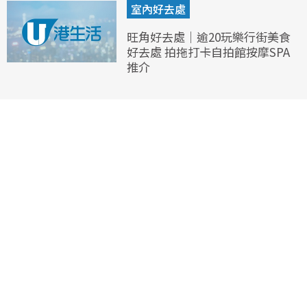
室內好去處
旺角好去處｜逾20玩樂行街美食
好去處 拍拖打卡自拍館按摩SPA
推介