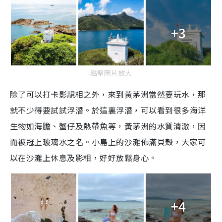
+3
點擊圖片放大
除了可以打卡影靚相之外，來到黃茅洲當然要玩水，那
就不少得要試試浮潛。於這裏浮潛，可以看到很多海洋
生物如海膽、蟹仔及熱帶魚等，黃茅洲的水質清澈，因
而被冠上玻璃水之名。小島上的沙灘佈滿貝殼，大家可
以在沙灘上休息及影相，好好放鬆身心。
+4