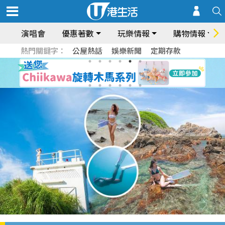
演唱會
優惠著數
玩樂情報
購物情報
熱門關鍵字：
公屋熱話
娛樂新聞
定期存款