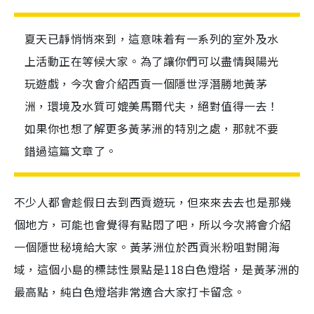
夏天已靜悄悄來到，這意味着有一系列的室外及水
上活動正在等候大家。為了讓你們可以盡情與陽光
玩遊戲，今次會介紹西貢一個隱世浮潛勝地黃茅
洲，環境及水質可媲美馬爾代夫，絕對值得一去！
如果你也想了解更多黃茅洲的特別之處，那就不要
錯過這篇文章了。
不少人都會趁假日去到西貢遊玩，但來來去去也是那幾
個地方，可能也會覺得有點悶了吧，所以今次將會介紹
一個隱世秘境給大家。黃茅洲位於西貢米粉咀對開海
域，這個小島的標誌性景點是118白色燈塔，是黃茅洲的
最高點，純白色燈塔非常適合大家打卡留念。