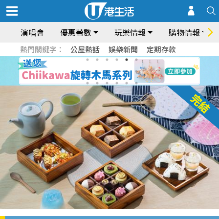
演唱會
優惠著數
玩樂情報
購物情報
熱門關鍵字：
公屋熱話
娛樂新聞
定期存款