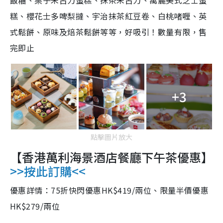
飯糰、栗子朱古力蛋糕、抹茶朱古力、萬麗美式芝士蛋
糕、櫻花士多啤梨撻、宇治抹茶紅豆卷、白桃啫喱、英
式鬆餅、原味及焙茶鬆餅等等，好吸引！數量有限，售
完即止
+3
點擊圖片放大
【香港萬利海景酒店餐廳下午茶優惠】
>>按此訂購<<
優惠詳情：75折快閃優惠HK$419/兩位、限量半價優惠
HK$279/兩位