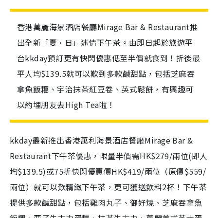
香港萬麗海景酒店餐廳Mirage Bar & Restaurant推
出全新「夏·日」迷情下午茶。由即日起於旅遊平
台kkday預訂更有快閃優惠低至半價就食到！折後最
平人均$139.5就可以歎到多款鹹甜點，包括芝麻吞
拿魚飯糰、宇治抹茶紅豆卷、英式鬆餅，有興趣可
以約埋朋友去High Tea啦！
kkday最新推出香港萬利海景酒店餐廳Mirage Bar &
Restaurant下午茶優惠，限量半價需HK$279/兩位(即人
均$139.5)或75折快閃優惠價HK$419/兩位（原價$559/
兩位）就可以歎精緻下午茶，更可獲送飲料2杯！下午茶
提供多款鹹甜點，包括雞肉丸子、御好燒、芝麻吞拿魚