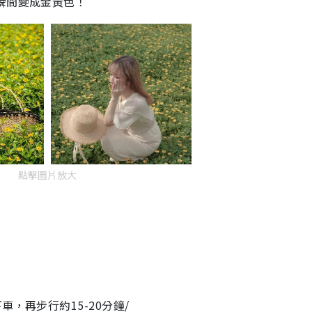
瞬間變成金黃色！
點擊圖片放大
，再步行約15-20分鐘/