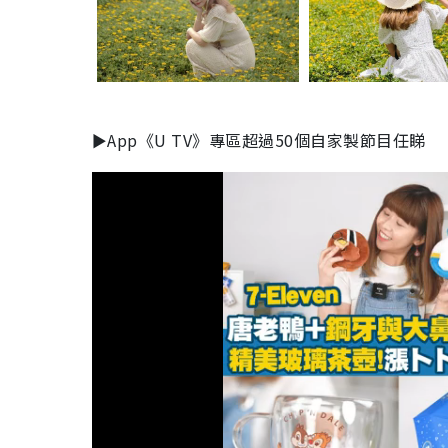
►App《U TV》專區超過50個自家製節目任睇