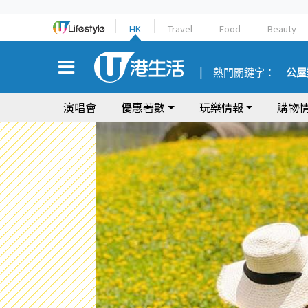
HK
Travel
Food
Beauty
熱門關鍵字：
公屋
演唱會
優惠著數
玩樂情報
購物