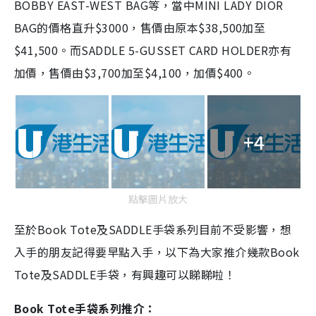
BOBBY EAST-WEST BAG等，當中MINI LADY DIOR
BAG的價格直升$3000，售價由原本$38,500加至
$41,500。而SADDLE 5-GUSSET CARD HOLDER亦有
加價，售價由$3,700加至$4,100，加價$400。
+4
點擊圖片放大
至於
Book Tote
及
SADDLE
手袋系列目前不受影響，想
入手的朋友記得要早點入手，以下為大家推介幾款
Book
Tote
及
SADDLE
手袋，有興趣可以睇睇啦！
Book Tote手袋系列推介：