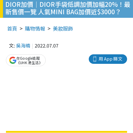
DIOR加價｜DIOR手袋低調加價加幅20%！最
新售價一覽 人氣MINI BAG加價近$3000？
首頁
購物情報
美妝服飾
文:
吳海晴
2022.07.07
在Google追蹤
用 App 睇文
《UHK 港生活》