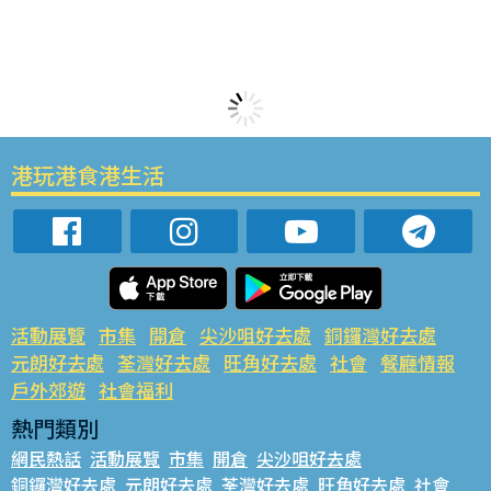
港玩港食港生活
活動展覽
市集
開倉
尖沙咀好去處
銅鑼灣好去處
元朗好去處
荃灣好去處
旺角好去處
社會
餐廳情報
戶外郊遊
社會福利
熱門類別
網民熱話
活動展覽
市集
開倉
尖沙咀好去處
銅鑼灣好去處
元朗好去處
荃灣好去處
旺角好去處
社會