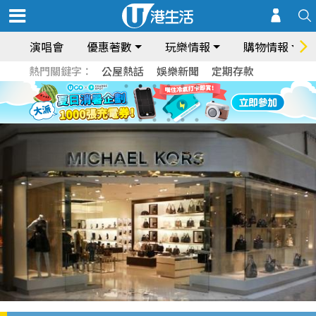
演唱會
優惠著數
玩樂情報
購物情報
熱門關鍵字：
公屋熱話
娛樂新聞
定期存款