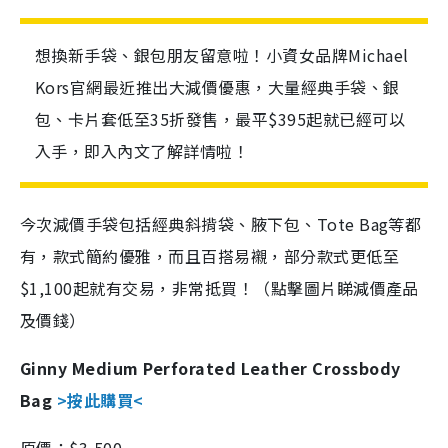
想換新手袋、銀包朋友留意啦！小資女品牌Michael
Kors官網最近推出大減價優惠，大量經典手袋、銀
包、卡片套低至35折發售，最平$395起就已經可以
入手，即入內文了解詳情啦！
今次減價手袋包括經典斜揹袋、腋下包、Tote Bag等都
有，款式簡約優雅，而且百搭易襯，部分款式更低至
$1,100起就有交易，非常抵買！（點擊圖片睇減價產品
及價錢）
Ginny Medium Perforated Leather Crossbody
Bag
>按此購買<