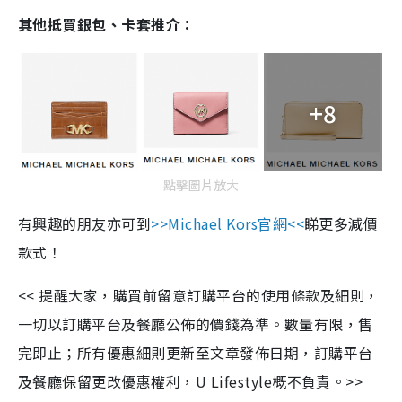
其他抵買銀包、卡套推介：
+8
點擊圖片放大
有興趣的朋友亦可到
>>Michael Kors
官網
<<
睇更多減價
款式！
<<
提醒大家，購買前留意訂購平台的使用條款及細則，
一切以訂購平台及餐廳公佈的價錢為準。數量有限，售
完即止；所有優惠細則更新至文章發佈日期，訂購平台
及餐廳保留更改優惠權利，
U Lifestyle
概不負責。
>>