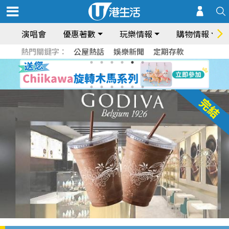
演唱會
優惠著數
玩樂情報
購物情報
熱門關鍵字：
公屋熱話
娛樂新聞
定期存款