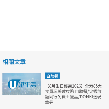
相關文章
自助餐
【8月生日優惠2026】全港85大
食買玩著數攻略 自助餐/火鍋放
題同行免費＋誠品/DONKI送現
金券