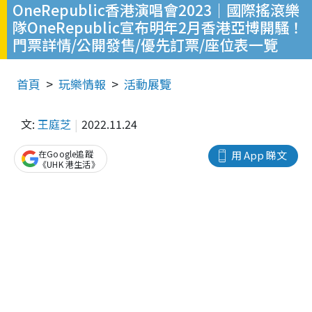
OneRepublic香港演唱會2023｜國際搖滾樂
隊OneRepublic宣布明年2月香港亞博開騷！
門票詳情/公開發售/優先訂票/座位表一覽
首頁
玩樂情報
活動展覽
文:
王庭芝
2022.11.24
在Google追蹤
用 App 睇文
《UHK 港生活》