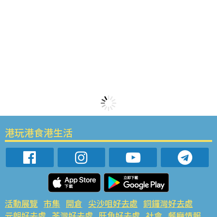
港玩港食港生活
活動展覽
市集
開倉
尖沙咀好去處
銅鑼灣好去處
元朗好去處
荃灣好去處
旺角好去處
社會
餐廳情報