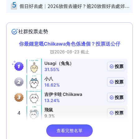
5
假日好去處｜2026放假去邊好？逾20放假好去處郊外/秘景 休閒半日或一日遊