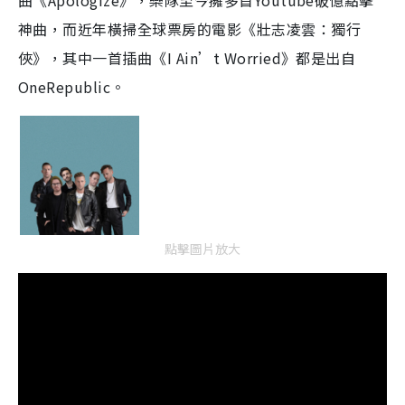
曲《Apologize》，樂隊至今擁多首Youtube破億點擊
神曲，而近年橫掃全球票房的電影《壯志凌雲：獨行
俠》，其中一首插曲《I Ain’t Worried》都是出自
OneRepublic。
點擊圖片放大