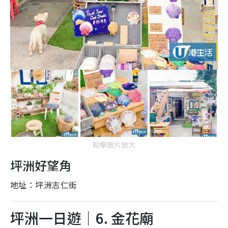
點擊圖片放大
坪洲好望角
地址：坪洲志仁街
坪洲一日遊｜6. 金花廟