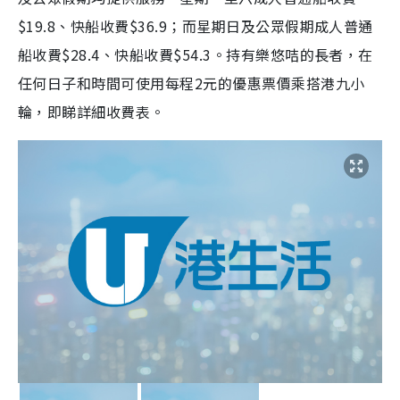
$19.8、快船收費$36.9；而星期日及公眾假期成人普通
船收費$28.4、快船收費$54.3。持有樂悠咭的長者，在
任何日子和時間可使用每程2元的優惠票價乘搭港九小
輪，即睇詳細收費表。