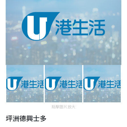
點擊圖片放大
坪洲德興士多