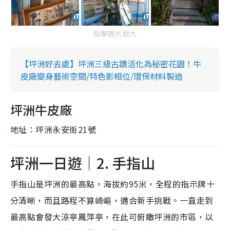
點擊圖片放大
【坪洲好去處】坪洲三級古蹟活化為秘密花園！牛
皮廠變身藝術空間/特色影相位/環保材料製造
坪洲牛皮廠
地址：坪洲永安街21號
坪洲一日遊｜2. 手指山
手指山是坪洲的最高點，海拔約95米，全程的指示牌十
分清晰，而且路程不算崎嶇，適合新手挑戰。一直走到
最高點會發大涼亭鳳萍亭，在此可俯瞰坪洲的市區，以