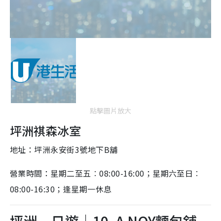
點擊圖片放大
坪洲祺森冰室
地址：坪洲永安街3號地下B舖
營業時間：星期二至五︰08:00-16:00；星期六至日︰
08:00-16:30；逢星期一休息
坪洲一日遊｜10. A NOY麵包舖