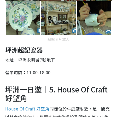
點擊圖片放大
坪洲超記瓷器
地址：坪洲永興街7號地下
營業時間：11:00-18:00
坪洲一日遊｜5. House Of Craft
好望角
House Of Craft 好望角
同樣位於牛皮廠附近，是一間充