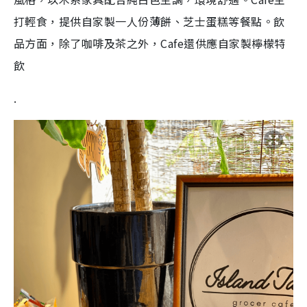
打輕食，提供自家製一人份薄餅、芝士蛋糕等餐點。飲
品方面，除了咖啡及茶之外，Cafe還供應自家製檸檬特
飲
.