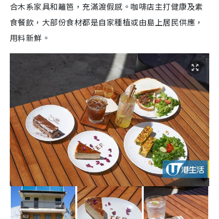
合木系家具和籬笆，充滿渡假感。咖啡店主打健康及素
食餐飲，大部份食材都是自家種植或由島上居民供應，
用料新鮮。