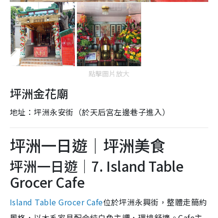
點擊圖片放大
坪洲金花廟
地址：坪洲永安街（於天后宮左邊巷子進入）
坪洲一日遊｜坪洲美食
坪洲一日遊｜7. Island Table
Grocer Cafe
Island Table Grocer Cafe
位於坪洲永興街，整體走簡約
風格，以木系家具配合純白色主調，環境舒適。Cafe主