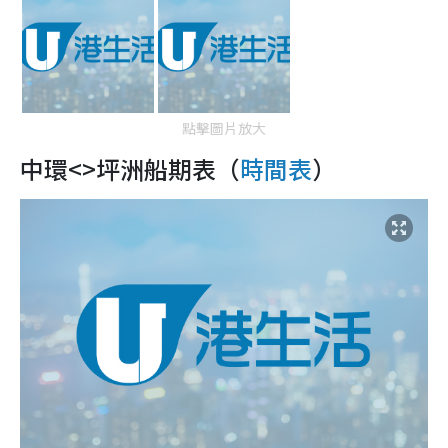
點擊圖片放大
中環<>坪洲船期表（
時間表
）