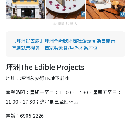
點擊圖片放大
【坪洲好去處】坪洲全新歐陸風社企cafe 為自閉青
年創就業機會！自家製素食/戶外木系座位
坪洲The Edible Projects
地址：坪洲永安街1K地下前座
營業時間：星期一至二︰11:00 - 17:30，星期五至日：
11:00 - 17:30；逢星期三至四休息
電話：6905 2226