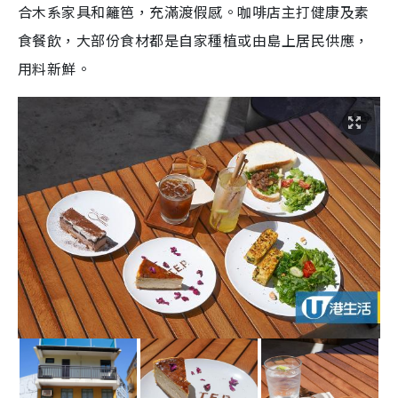
合木系家具和籬笆，充滿渡假感。咖啡店主打健康及素
食餐飲，大部份食材都是自家種植或由島上居民供應，
用料新鮮。