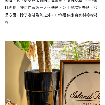
打輕食，提供自家製一人份薄餅、芝士蛋糕等餐點。飲
品方面，除了咖啡及茶之外，Cafe還供應自家製檸檬特
飲
.