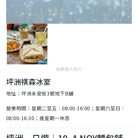
點擊圖片放大
坪洲祺森冰室
地址：坪洲永安街3號地下B舖
營業時間：星期二至五︰08:00-16:00；星期六至日︰
08:00-16:30；逢星期一休息
坪洲一日遊｜10. A NOY麵包舖