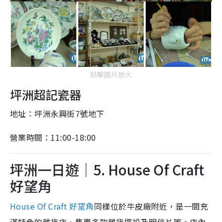
點擊圖片放大
坪洲超記瓷器
地址：坪洲永興街7號地下
營業時間：11:00-18:00
坪洲一日遊｜5. House Of Craft
好望角
House Of Craft 好望角
同樣位於牛皮廠附近，是一間充