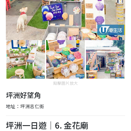
點擊圖片放大
坪洲好望角
地址：坪洲志仁街
坪洲一日遊｜6. 金花廟