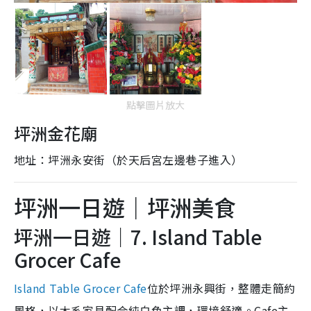
點擊圖片放大
坪洲金花廟
地址：坪洲永安街（於天后宮左邊巷子進入）
坪洲一日遊｜坪洲美食
坪洲一日遊｜7. Island Table
Grocer Cafe
Island Table Grocer Cafe
位於坪洲永興街，整體走簡約
風格，以木系家具配合純白色主調，環境舒適。Cafe主