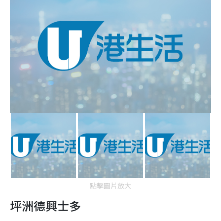
點擊圖片放大
坪洲德興士多