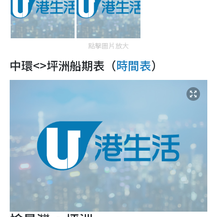
點擊圖片放大
中環<>坪洲船期表（
時間表
）