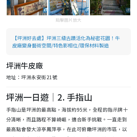
點擊圖片放大
【坪洲好去處】坪洲三級古蹟活化為秘密花園！牛
皮廠變身藝術空間/特色影相位/環保材料製造
坪洲牛皮廠
地址：坪洲永安街21號
坪洲一日遊｜2. 手指山
手指山是坪洲的最高點，海拔約95米，全程的指示牌十
分清晰，而且路程不算崎嶇，適合新手挑戰。一直走到
最高點會發大涼亭鳳萍亭，在此可俯瞰坪洲的市區，以