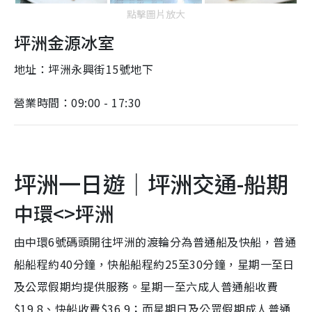
點擊圖片放大
坪洲金源冰室
地址：坪洲永興街15號地下
營業時間：09:00 - 17:30
坪洲一日遊｜坪洲交通-船期
中環<>坪洲
由中環6號碼頭開往坪洲的渡輪分為普通船及快船，普通
船船程約40分鐘，快船船程約25至30分鐘，星期一至日
及公眾假期均提供服務。星期一至六成人普通船收費
$19.8、快船收費$36.9；而星期日及公眾假期成人普通