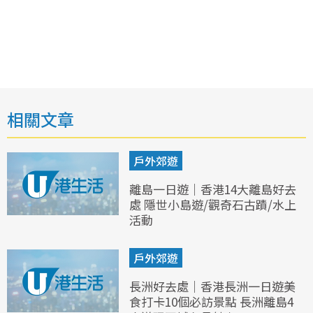
相關文章
戶外郊遊
離島一日遊｜香港14大離島好去
處 隱世小島遊/觀奇石古蹟/水上
活動
戶外郊遊
長洲好去處｜香港長洲一日遊美
食打卡10個必訪景點 長洲離島4