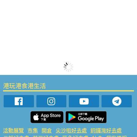
港玩港食港生活
活動展覽
市集
開倉
尖沙咀好去處
銅鑼灣好去處