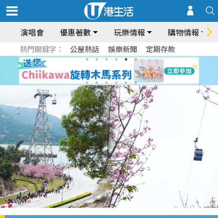
演唱會
優惠著數
玩樂情報
購物情報
熱門關鍵字：
公屋熱話
娛樂新聞
定期存款