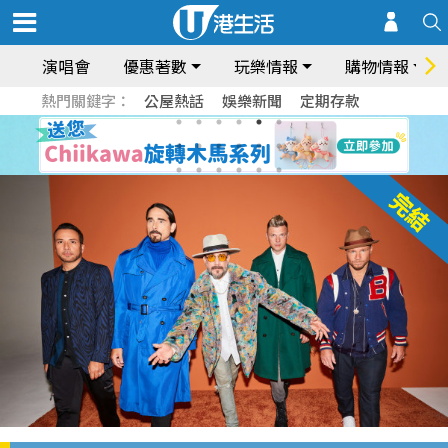
演唱會
優惠著數
玩樂情報
購物情報
熱門關鍵字：
公屋熱話
娛樂新聞
定期存款