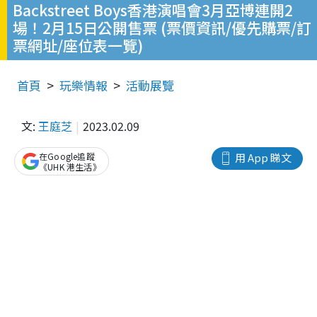
Backstreet Boys香港演唱會3月亞博連開2
場！2月15日公開售票 (票價資訊/優先購票/訂
票網址/座位表一覽)
首頁
玩樂情報
活動展覽
文:
王庭芝
2023.02.09
在Google追蹤
用 App 睇文
《UHK 港生活》