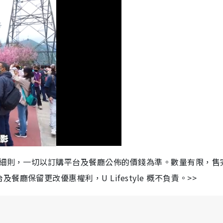
及細則，一切以訂購平台及餐廳公佈的價錢為準。數量有限，售
保留更改優惠權利，U Lifestyle 概不負責。>>