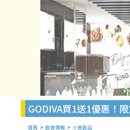
GODIVA買1送1優惠！
首頁
飲食情報
小食飲品