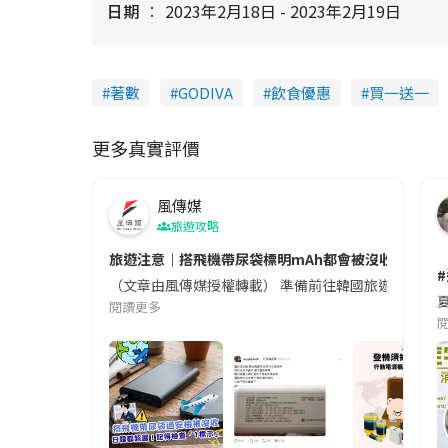
日期
2023年2月18日 - 2023年2月19日
著數
GODIVA
飲食優惠
買一送一
更多真實評價
風傳媒
旅遊攻略
旅遊注意｜搭飛機帶尿袋標明mAh都會被沒收😱出發前
（文章由風傳媒授權轉載） 準備前往韓國旅遊的民眾，
夏
閱讀更多