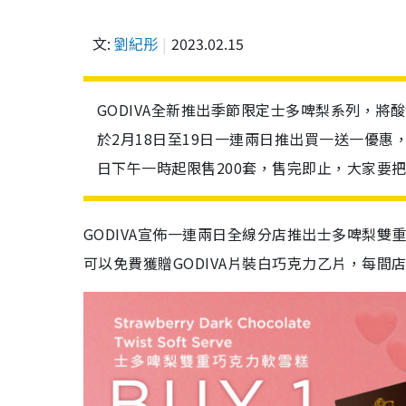
文:
劉紀彤
2023.02.15
GODIVA全新推出季節限定士多啤梨系列，將
於2月18日至19日一連兩日推出買一送一優惠
日下午一時起限售200套，售完即止，大家要
GODIVA宣佈一連兩日全線分店推出士多啤梨雙重
可以免費獲贈GODIVA片裝白巧克力乙片，每間