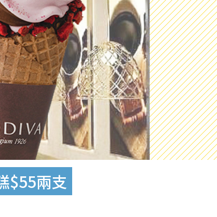
糕$55兩支