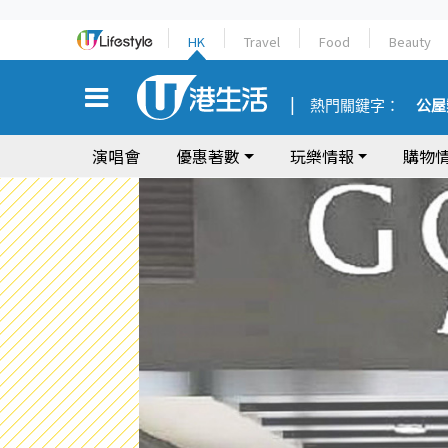
HK
Travel
Food
Beauty
熱門關鍵字：
公屋
演唱會
優惠著數
玩樂情報
購物