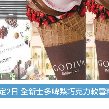
限定2日 全新士多啤梨巧克力軟雪