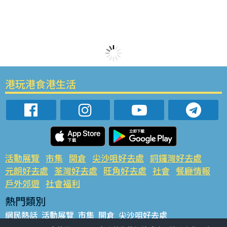
港玩港食港生活
活動展覽
市集
開倉
尖沙咀好去處
銅鑼灣好去處
元朗好去處
荃灣好去處
旺角好去處
社會
餐廳情報
戶外郊遊
社會福利
熱門類別
網民熱話
活動展覽
市集
開倉
尖沙咀好去處