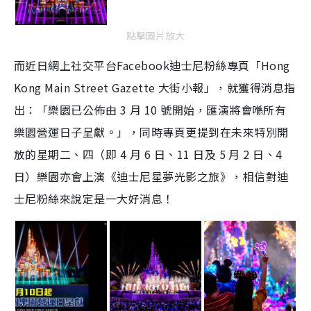
點擊圖片放大
而近日網上社交平台Facebook迪士尼粉絲專頁「Hong
Kong Main Street Gazette 大街小報」，就獲得消息指
出：「樂園已公佈由 3 月 10 號開始，匯演將會喺所有
樂園營運日子呈獻。」，同時專頁更提到在未來特別開
放的星期二、四（即 4 月 6 日、11 日及 5 月 2 日、4
日）樂園亦會上演《迪士尼星夢光影之旅》，相信對迪
士尼粉絲來說定是一大好消息！