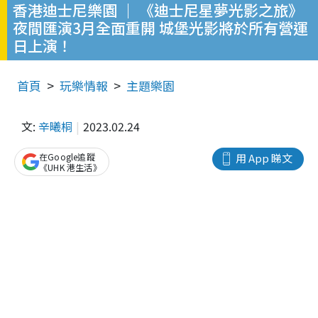
香港迪士尼樂園 ｜ 《迪士尼星夢光影之旅》
夜間匯演3月全面重開 城堡光影將於所有營運
日上演！
首頁
玩樂情報
主題樂園
文:
辛曦桐
2023.02.24
在Google追蹤
用 App 睇文
《UHK 港生活》