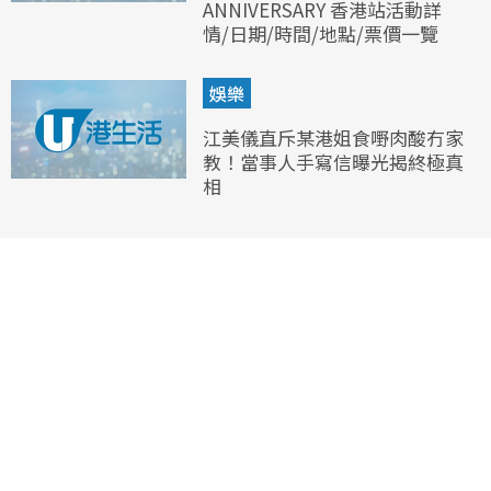
ANNIVERSARY 香港站活動詳
情/日期/時間/地點/票價一覽
娛樂
江美儀直斥某港姐食嘢肉酸冇家
教！當事人手寫信曝光揭終極真
相