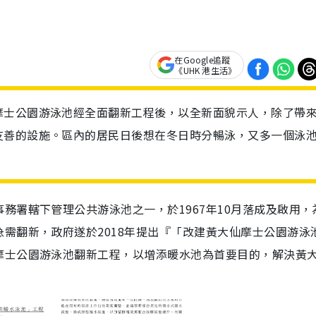
在Google追蹤
《UHK 港生活》
摩士公園游泳池經全面翻新工程後，以全新面貌示人，除了帶
友善的設施。區內的居民日後想在冬日時分暢泳，又多一個泳
務署轄下管理公共游泳池之一，於1967年10月落成及啟用，
需翻新，政府遂於2018年提出『「改建黃大仙摩士公園游泳
摩士公園游泳池翻新工程，以增添暖水池為首要目的，解決黃