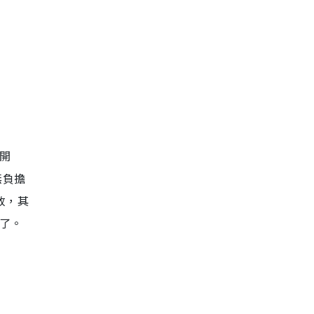
開
無負擔
放，其
了。