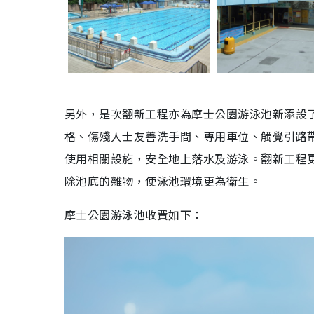
另外，是次翻新工程亦為摩士公園游泳池新添設
格、傷殘人士友善洗手間、專用車位、觸覺引路
使用相關設施，安全地上落水及游泳。翻新工程
除池底的雜物，使泳池環境更為衛生。
摩士公園游泳池收費如下：