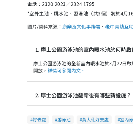
電話：2320 2023／2324 1795
*室外主池、跳水池、習泳池（共3個）將於4月1
圖片/資料來源：
康樂及文化事務署
、
老中青幼互
1. 摩士公園游泳池的室內暖水池於何時啟
摩士公園游泳池的全新室內暖水池於3月22日啟
開放
，
詳情可參閱內文。
2. 摩士公園游泳池翻新後有哪些新設施？
好去處
游泳池
黃大仙好去處
室內