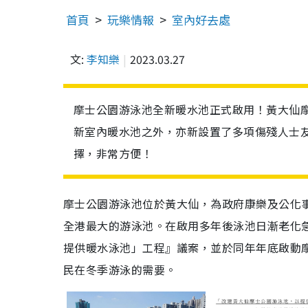
首頁
玩樂情報
室內好去處
文:
李知樂
2023.03.27
摩士公園游泳池全新暖水池正式啟用！黃大仙
新室內暖水池之外，亦新設置了多項傷殘人士
擇，非常方便！
摩士公園游泳池位於黃大仙，為政府康樂及公化事
全港最大的游泳池。在啟用多年後泳池日漸老化急
提供暖水泳池」工程』議案，並於同年年底啟動
民在冬季游泳的需要。