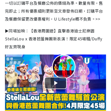
一切以訂購平台及餐廳公佈的價錢為準。數量有限，售
完即止；所有優惠細則更新至文章發佈日期，訂購平台
及餐廳保留更改優惠權利，U Lifestyle概不負責。>>
►同場加映：【香港周圍遊】直擊香港迪士尼樂園
StellaLou x 香港芭蕾舞團新表演！限定45場騷/Duffy
好友齊現身
P
l
a