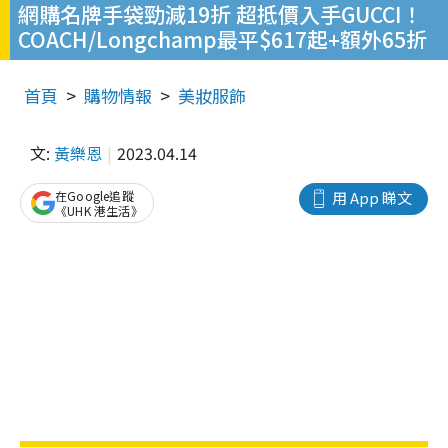
網購名牌手袋勁減19折 超抵價入手GUCCI！
COACH/Longchamp最平$617起+額外65折
首頁
購物情報
美妝服飾
文:
黃樂恩
2023.04.14
在Google追蹤
用 App 睇文
《UHK 港生活》