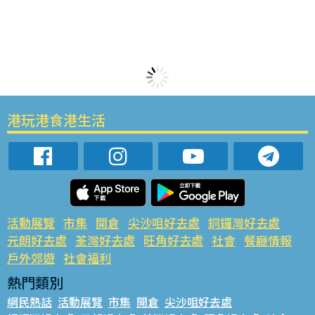
港玩港食港生活
活動展覽
市集
開倉
尖沙咀好去處
銅鑼灣好去處
元朗好去處
荃灣好去處
旺角好去處
社會
餐廳情報
戶外郊遊
社會福利
熱門類別
網民熱話
活動展覽
市集
開倉
尖沙咀好去處