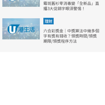
霉斑舊衫零消毒變「全新品」直
播3大促銷字眼須警惕！
理財
六合彩獎金｜中獎算法中幾多個
字有獎有錢收？領獎時間/領獎
期限/領獎程序方法