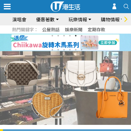
演唱會
優惠著數
玩樂情報
購物情報
熱門關鍵字：
公屋熱話
娛樂新聞
定期存款