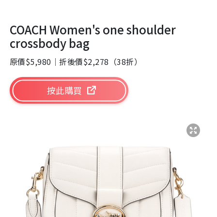
COACH Women's one shoulder
crossbody bag
原價$5,980｜折後價$2,278（38折）
按此購買