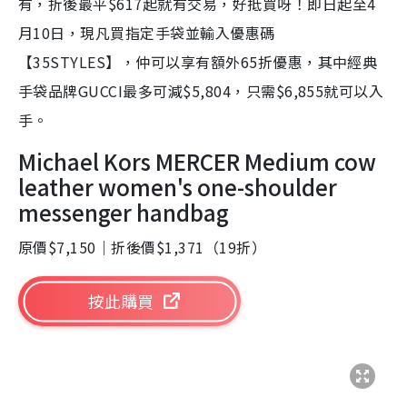
有，折後最平$617起就有交易，好抵買呀！即日起至4
月10日，現凡買指定手袋並輸入優惠碼
【35STYLES】，仲可以享有額外65折優惠，其中經典
手袋品牌GUCCI最多可減$5,804，只需$6,855就可以入
手。
Michael Kors MERCER Medium cow
leather women's one-shoulder
messenger handbag
原價$7,150｜折後價$1,371（19折）
按此購買