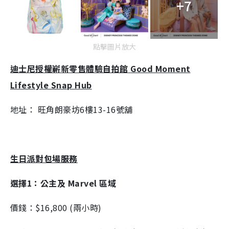
+7
點擊圖片放大
迪士尼授權嶄新零售體驗自拍館
Good Moment
Lifestyle Snap Hub
地址： 旺角朗豪坊6樓13-16號舖
生日派對包場服務
選擇1：公主及 Marvel 區域
價錢：$16,800 (兩小時)