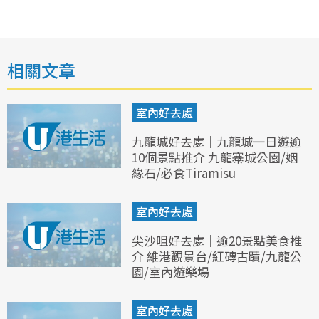
相關文章
室內好去處
九龍城好去處｜九龍城一日遊逾
10個景點推介 九龍寨城公園/姻
緣石/必食Tiramisu
室內好去處
尖沙咀好去處｜逾20景點美食推
介 維港觀景台/紅磚古蹟/九龍公
園/室內遊樂場
室內好去處