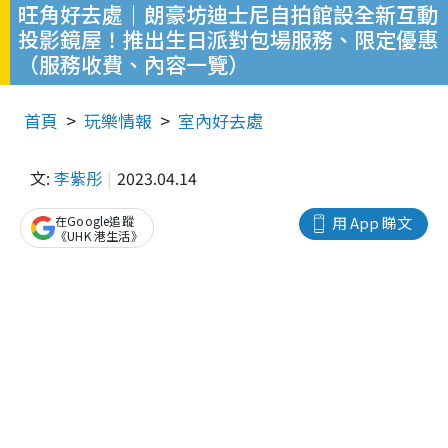
旺角好去處｜朗豪坊迪士尼自拍館設全新互動
投影鏡屋！推出生日派對包場服務、限定優惠
（服務收費、內容一覽）
首頁
玩樂情報
室內好去處
文:
李紫彤
2023.04.14
在Google追蹤
用 App 睇文
《UHK 港生活》