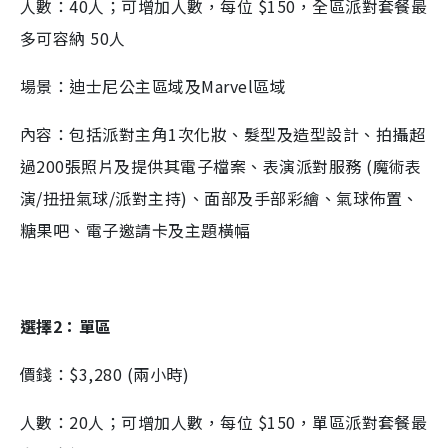
人數：40人；可增加人數，每位 $150，全區派對套餐最
多可容納 50人
場景：迪士尼公主區域及Marvel區域
內容：包括派對主角1次化妝、髮型及造型設計、拍攝超
過200張照片及提供其電子檔案、表演派對服務 (魔術表
演/扭扭氣球/派對主持)、面部及手部彩繪、氣球佈置、
糖果吧、電子邀請卡及主題橫幅
選擇2：單區
價錢：$3,280 (兩小時)
人數：20人；可增加人數，每位 $150，單區派對套餐最