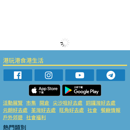
港玩港食港生活
活動展覽
市集
開倉
尖沙咀好去處
銅鑼灣好去處
元朗好去處
荃灣好去處
旺角好去處
社會
餐廳情報
戶外郊遊
社會福利
熱門類別