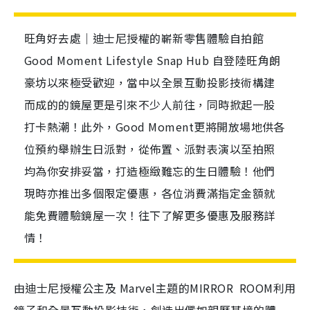
旺角好去處｜迪士尼授權的嶄新零售體驗自拍館
Good Moment Lifestyle Snap Hub 自登陸旺角朗
豪坊以來極受歡迎，當中以全景互動投影技術構建
而成的的鏡屋更是引來不少人前往，同時掀起一股
打卡熱潮！此外，Good Moment更將開放場地供各
位預約舉辦生日派對，從佈置、派對表演以至拍照
均為你安排妥當，打造極緻難忘的生日體驗！他們
現時亦推出多個限定優惠，各位消費滿指定金額就
能免費體驗鏡屋一次！往下了解更多優惠及服務詳
情！
由迪士尼授權公主及 Marvel主題的MIRROR ROOM利用