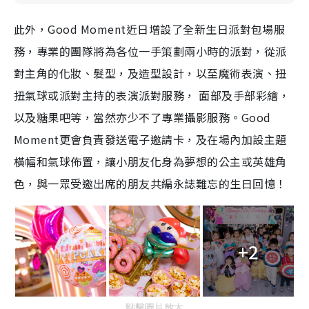
此外，Good Moment近日增設了全新生日派對包場服
務，專業的團隊將為各位一手策劃兩小時的派對，從派
對主角的化妝、髮型，及造型設計，以至魔術表演、扭
扭氣球或派對主持的表演派對服務， 面部及手部彩繪，
以及糖果吧等，當然亦少不了專業攝影服務。Good
Moment更會負責發送電子邀請卡，及在場內加設主題
橫幅和氣球佈置，讓小朋友化身為夢想的公主或英雄角
色，與一眾受邀出席的朋友共編永誌難忘的生日回憶！
+2
點擊圖片放大