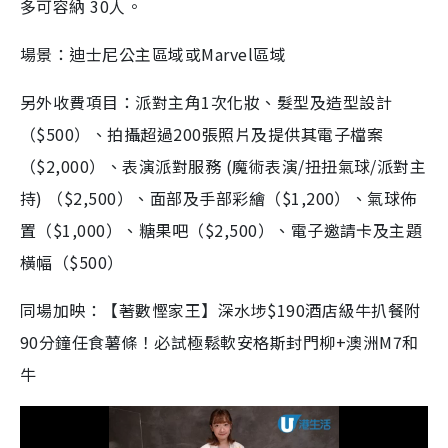
多可容納 30人。
場景：迪士尼公主區域或Marvel區域
另外收費項目：派對主角1次化妝、髮型及造型設計
（$500）、拍攝超過200張照片及提供其電子檔案
（$2,000）、表演派對服務 (魔術表演/扭扭氣球/派對主
持) （$2,500）、面部及手部彩繪（$1,200）、氣球佈
置（$1,000）、糖果吧（$2,500）、電子邀請卡及主題
橫幅（$500）
同場加映：【著數慳家王】深水埗$190酒店級牛扒餐附
90分鐘任食薯條！必試極鬆軟安格斯封門柳+澳洲M7和
牛