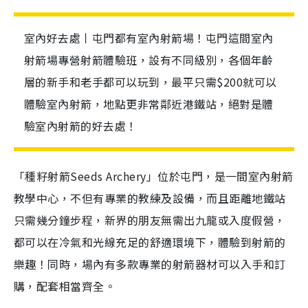
室內好去處丨屯門都有室內射箭場！屯門這間室內
射箭場專營射箭體驗班，設有不同級別，各個年齡
層的新手和老手都可以玩到，最平只需$200就可以
體驗室內射箭，地點更非常鄰近港鐵站，絕對是體
驗室內射箭的好去處！
「種籽射箭Seeds Archery」位於屯門，是一間室內射箭
教學中心，不但有專業的教練及設備，而且距離地鐵站
只需幾分鐘步程，新界的朋友無需出九龍或入度假營，
都可以在冷氣和光線充足的舒適環境下，體驗到射箭的
樂趣！同時，場內有多款專業的射箭器材可以入手和訂
購，配套相當齊全。