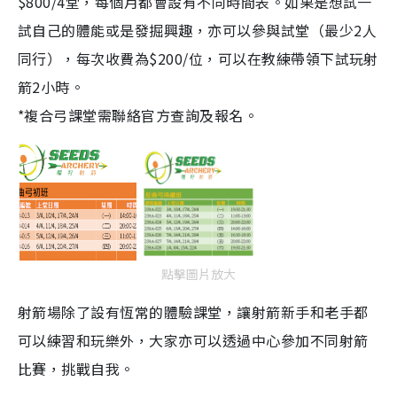
$800/4堂，每個月都會設有不同時間表。如果是想試一
試自己的體能或是發掘興趣，亦可以參與試堂（最少2人
同行），每次收費為$200/位，可以在教練帶領下試玩射
箭2小時。
*複合弓課堂需聯絡官方查詢及報名。
點擊圖片放大
射箭場除了設有恆常的體驗課堂，讓射箭新手和老手都
可以練習和玩樂外，大家亦可以透過中心參加不同射箭
比賽，挑戰自我。