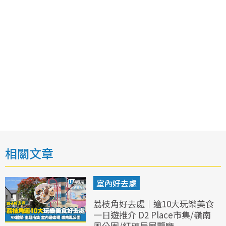
相關文章
室內好去處
荔枝角好去處｜逾10大玩樂美食
一日遊推介 D2 Place市集/嶺南
風公園/紅磚屋展覽廳