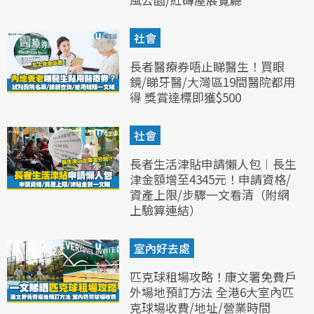
社會
長者醫療券唔止睇醫生！買眼
鏡/睇牙醫/大灣區19間醫院都用
得 獎賞達標即獲$500
社會
長者生活津貼申請懶人包︱長生
津金額增至4345元！申請資格/
資產上限/步驟一文看清（附網
上驗算連結）
室內好去處
匹克球租場攻略！康文署免費戶
外場地預訂方法 全港6大室內匹
克球場收費/地址/營業時間