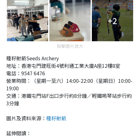
+2
點擊圖片放大
種籽射箭Seeds Archery
地址：香港屯門建旺街4號利通工業大廈A座12樓8室
電話：9547 6476
營業時間：（星期一至六）14:00-22:00（星期日）10:00-
19:00
交通：港鐵屯門站F出口步行約8分鐘／輕鐵嗚琴站步行約
3分鐘
圖片及資料來源：
種籽射箭
延伸閱讀：