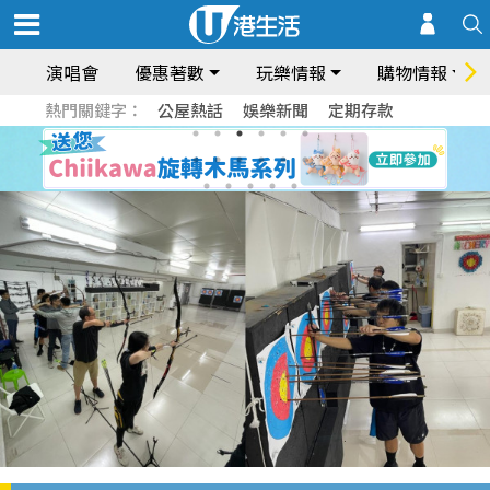
演唱會
優惠著數
玩樂情報
購物情報
熱門關鍵字：
公屋熱話
娛樂新聞
定期存款