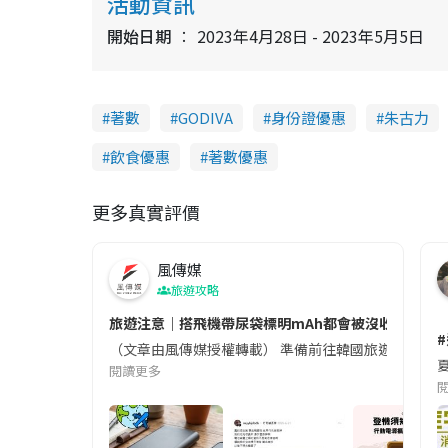
活動資訊
開始日期
2023年4月28日 - 2023年5月5日
著數
GODIVA
身份證優惠
朱古力
飲食優惠
著數優惠
更多真實評價
風傳媒
旅遊攻略
旅遊注意｜搭飛機帶尿袋標明mAh都會被沒收😱出發前
（文章由風傳媒授權轉載） 準備前往韓國旅遊的民眾，
夏
閱讀更多