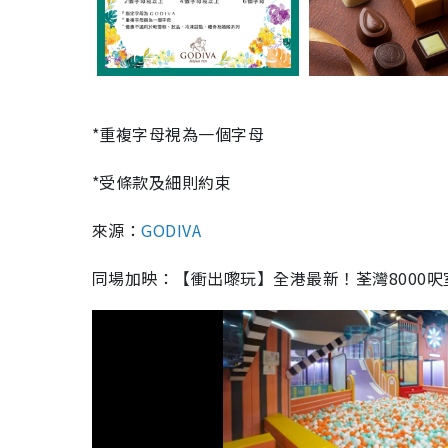
*重複字母視為一個字母
*受條款及細則約束
來源：
GODIVA
同場加映：【衝出嚟玩】全港最新！荃灣8000呎