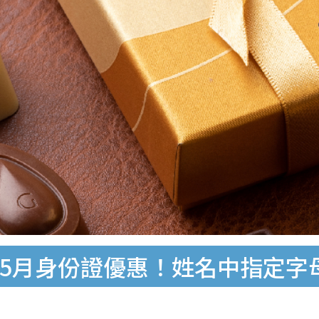
VA推5月身份證優惠！姓名中指定