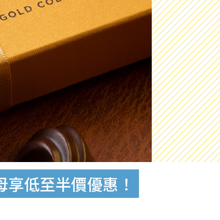
字母享低至半價優惠！