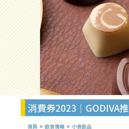
消費券2023｜GODI
首頁
飲食情報
小食飲品