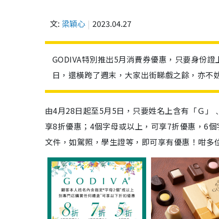
文:
梁穎心
2023.04.27
GODIVA特別推出5月消費券優惠，只要身份
日，還橫跨了週末，大家出街睇戲之餘，亦不妨親
由4月28日起至5月5日，只要姓名上含有「Ｇ
享8折優惠；4個字母或以上，可享7折優惠，6
文件，如駕照，學生證等，即可享有優惠！咁多位