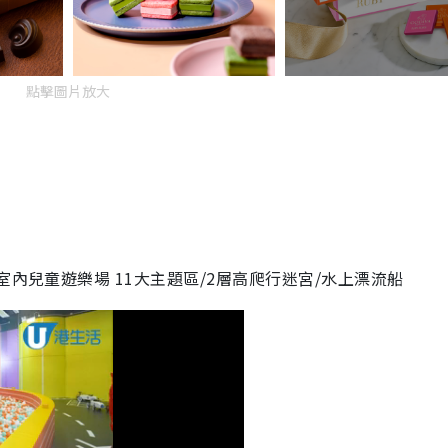
點擊圖片放大
室內兒童遊樂場 11大主題區/2層高爬行迷宮/水上漂流船