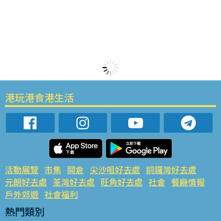
港玩港食港生活
活動展覽
市集
開倉
尖沙咀好去處
銅鑼灣好去處
元朗好去處
荃灣好去處
旺角好去處
社會
餐廳情報
戶外郊遊
社會福利
熱門類別