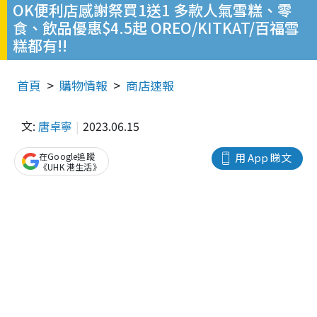
OK便利店感謝祭買1送1 多款人氣雪糕、零
食、飲品優惠$4.5起 OREO/KITKAT/百福雪
糕都有!!
首頁
購物情報
商店速報
文:
唐卓寧
2023.06.15
在Google追蹤
用 App 睇文
《UHK 港生活》