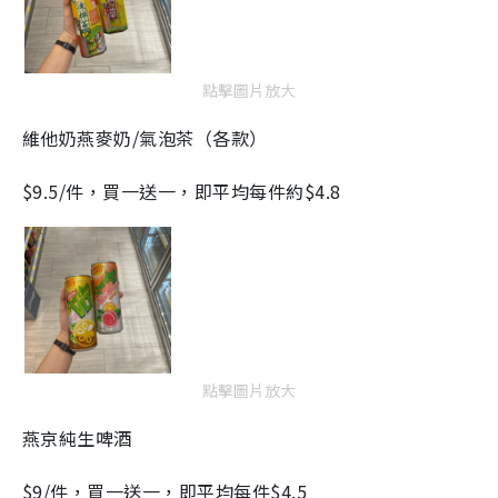
點擊圖片放大
維他奶燕麥奶/氣泡茶（各款）
$9.5/件，買一送一，即平均每件約$4.8
點擊圖片放大
燕京純生啤酒
$9/件，買一送一，即平均每件$4.5