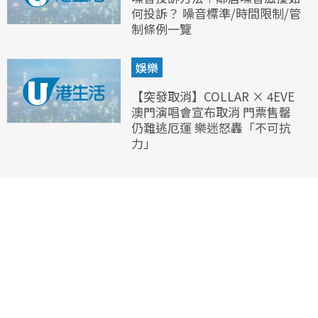
何投訴？ 噪音標準/時間限制/管
制條例一覽
娛樂
【突發取消】COLLAR × 4EVE
澳門演唱會宣布取消 門票售罄
仍難逃厄運 樂迷怒轟「不可抗
力」