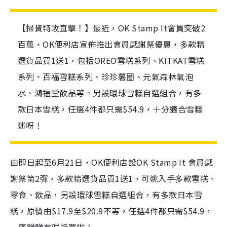
【掃貨特攻直擊！】最近，OK Stamp It會員突破2
百萬，OK便利店宣佈推出會員感謝祭優惠，多款精
選貨品買1送1，包括OREO雪糕系列、KITKAT雪糕
系列、百福雪糕系列、珍珍薯圈、元氣森林氣泡
水、鴻福堂飲品等。另設環球雪糕自選組合，有多
款日本雪糕，任選4件都只需$54.9，十分適合雪糕
迷呀！
由即日起至6月21日，OK便利店設OK Stamp It 會員感
謝祭第2彈，多款精選貨品買1送1，可姚入手多款雪糕、
零食、飲品，另設環球雪糕自選組合，有多款日本雪
糕，原價由$17.9至$20.9不等，任選4件都只需$54.9，