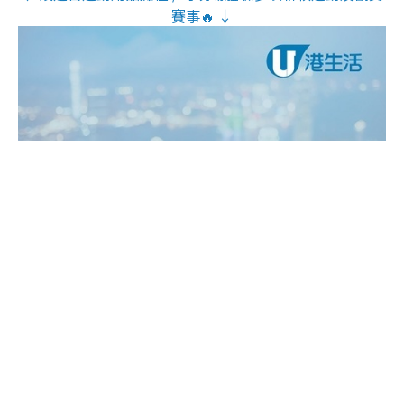
賽事🔥 ↓