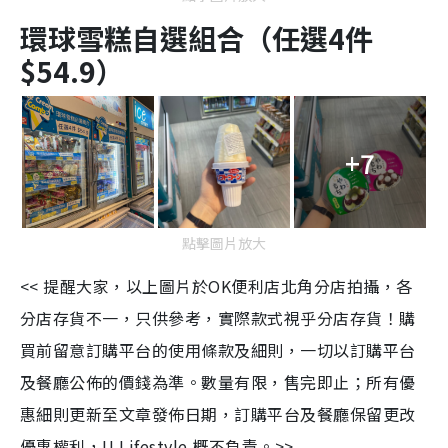
環球雪糕自選組合（任選4件
$54.9）
+7
點擊圖片放大
<< 提醒大家，以上圖片於
OK便利店北角
分店拍攝，各
分店存貨不一，只供參考，實際款式視乎分店存貨！購
買前留意訂購平台的使用條款及細則，一切以訂購平台
及餐廳公佈的價錢為準。數量有限，售完即止；所有優
惠細則更新至文章發佈日期，訂購平台及餐廳保留更改
優惠權利，U Lifestyle 概不負責。>>