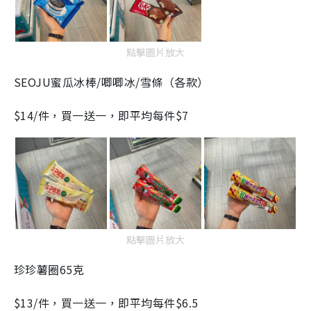
點擊圖片放大
SEOJU蜜瓜冰棒/唧唧冰/雪條（各款）
$14/件，買一送一，即平均每件$7
點擊圖片放大
珍珍薯圈65克
$13/件，買一送一，即平均每件$6.5