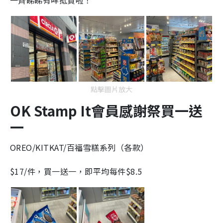
一齊睇睇有咩抵買啦！
點擊圖片放大
OK Stamp It會員感謝祭買一送
一
OREO/KITKAT/百福雪糕系列（各款）
$17/件，買一送一，即平均每件$8.5