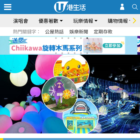
演唱會
優惠著數
玩樂情報
購物情報
熱門關鍵字：
公屋熱話
娛樂新聞
定期存款