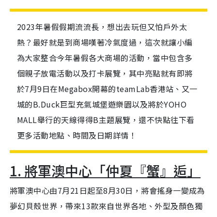
2023年暑假假期流流長，想出去玩但又怕戶外太
熱？最好就是到商場嘆著冷氣度過，這次就讓小編
為大家整合今年暑假各大商場的活動，當中包含多
個親子放電活動以及打卡展覽，其中亮點就有即將
於7月9日在Megabox開幕的teamLab香港站、又一
城的B.Duck巨型充氣城堡遊樂園以及將於YOHO
MALL舉行的天線得得B主題展覽，還不快點往下看
更多活動地點、時間及日期詳情！
1. 將軍澳中心「仲夏『蟹』逅」
將軍澳中心由7月21日起至8月30日，將會搖身一變成為
夢幻貝殼世界，帶來13款來自世界各地、外型及顏色獨