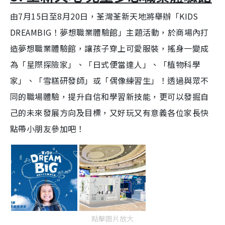
由7月15日至8月20日，荃灣荃新天地將舉辦「KIDS
DREAMBIG！夢想職業體驗館」主題活動，於商場內打
造夢想職業體驗館，讓孩子穿上可愛服裝，搖身一變成
為「星際探險家」、「日式便當達人」、「植物科學
家」、「雪糕研發師」或「偶像練習生」！透過與眾不
同的職場體驗，提升自信和學習新技能，更可以發掘自
己的未來發展方向及目標，又好玩又有意義各位家長快
點帶小朋友參加吧！
點擊圖片放大