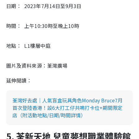
日期： 2023年7月14日至9月3日
時間： 上午10:30時至晚上10時
地點： L1樓層中庭
圖片及資料來源：荃灣廣場
延伸閲讀：
荃灣好去處｜人氣盲盒玩具角色Monday Bruce7月
首次登陸香港！設6大打工仔共鳴打卡位+期間限定
店（附活動地點/日期/時間詳情）
5. 荃新天地 兒童夢想職業體驗館