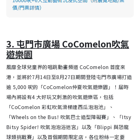
價/門票詳情）
3. 屯門市廣場 CoComelon吹氣
遊樂園
風靡全球兒童界的唱跳動畫頻道 CoComelon 首度來
港，並將於7月14日至8月27日期間登陸屯門市廣場打造
逾 5,000 呎的「CoComelon仲夏吹氣遊樂園」！届時
場內將設有4 大好玩又刺激的吹氣遊樂區，包括
「CoComelon 彩虹吹氣滑梯連西瓜泡泡池」、
「Wheels on the Bus! 吹氣巴士造型障礙賽」、「Itsy
Bitsy Spider! 吹氣泡泡浴迷宮」以及「Blippi 與恐龍
球類挑戰賽」以及首個期間限定店，各位粉絲一定要