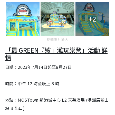
+2
點擊圖片放大
「最 GREEN『鯊』灘玩樂營」活動 詳
情
日期：2023年7月14日起至8月27日
時間：中午 12 時至晚上 8 時
地點：MOSTown 新港城中心 L2 天幕廣場 (港鐵馬鞍山
站 B 出口)