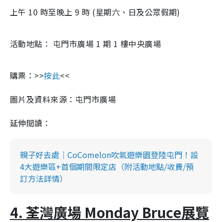
上午 10 時至晚上 9 時 (星期六、日及公眾假期)
活動地點： 屯門市廣場 1 期 1 樓中央廣場
購票：>>
按此
<<
圖片及資料來源：屯門市廣場
延伸閲讀：
親子好去處｜CoComelon吹氣遊樂園登陸屯門！設
4大遊樂區+首個期間限定店（附活動地點/收費/預
訂方法詳情）
4. 荃灣廣場 Monday Bruce展覽