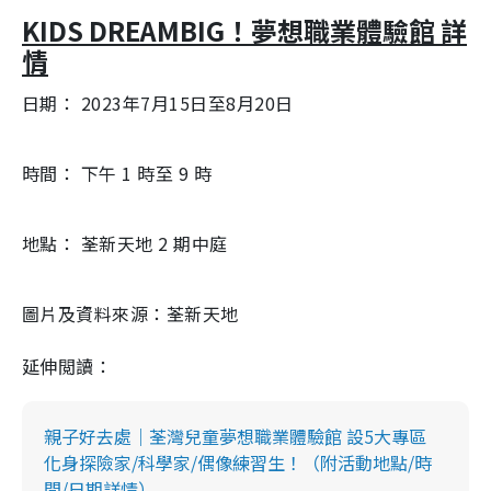
KIDS DREAMBIG！夢想職業體驗館 詳
情
日期： 2023年7月15日至8月20日
時間： 下午 1 時至 9 時
地點： 荃新天地 2 期中庭
圖片及資料來源：荃新天地
延伸閲讀：
親子好去處｜荃灣兒童夢想職業體驗館 設5大專區
化身探險家/科學家/偶像練習生！（附活動地點/時
間/日期詳情）