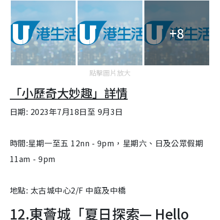
+8
點擊圖片放大
「小歷奇大妙趣」
詳情
日期: 2023年7月18日至 9月3日
時間:星期一至五 12nn - 9pm，星期六、日及公眾假期
11am - 9pm
地點: 太古城中心2/F 中庭及中橋
12.東薈城「夏日探索— Hello