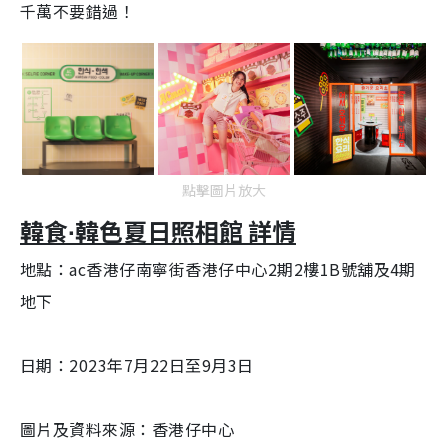
千萬不要錯過！
點擊圖片放大
韓食∙韓色夏日照相館 詳情
地點：ac香港仔南寧街香港仔中心2期2樓1B號舖及4期
地下
日期：2023年7月22日至9月3日
圖片及資料來源：香港仔中心