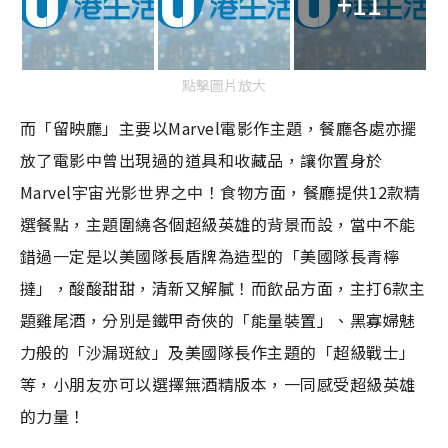
+11
點擊圖片放大
而「留映廳」主要以Marvel電影作主題，餐廳各處亦擺
放了電影中曾出現過的道具和收藏品，讓你置身於
Marvel宇宙光影世界之中！食物方面，餐廳提供12款精
選餐點，主題圍繞各個超級英雄的背景而設，當中不能
錯過一定是以美國隊長盾牌為造型的「美國隊長青檸
撻」，酸酸甜甜，清新又解膩！而飲品方面，主打6款主
題雞尾酒，分別是鐵甲奇俠的「能量裝置」、黑寡婦魅
力般的「沙漏斑紋」及美國隊長作主題的「超級戰士」
等，小朋友亦可以選擇無酒精版本，一同感受超級英雄
的力量！