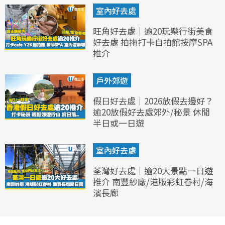
室內好去處
旺角好去處｜逾20玩樂行街美食
好去處 拍拖打卡自拍館按摩SPA
推介
戶外郊遊
假日好去處｜2026放假去邊好？
逾20放假好去處郊外/秘景 休閒
半日或一日遊
室內好去處
荃灣好去處｜逾20大景點一日遊
推介 南豐紗廠/港版彩虹眷村/海
濱長廊