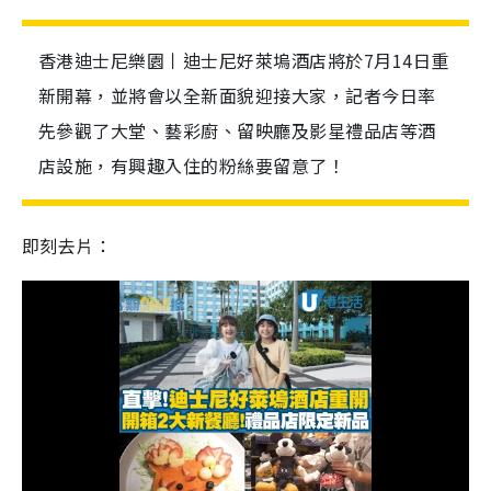
香港迪士尼樂園丨迪士尼好萊塢酒店將於7月14日重
新開幕，並將會以全新面貌迎接大家，記者今日率
先參觀了大堂、藝彩廚、留映廳及影星禮品店等酒
店設施，有興趣入住的粉絲要留意了！
即刻去片：