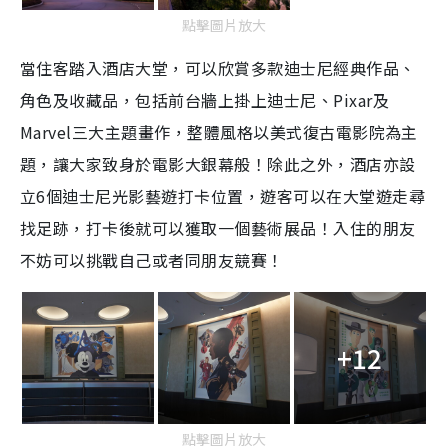
點擊圖片放大
當住客踏入酒店大堂，可以欣賞多款迪士尼經典作品、
角色及收藏品，包括前台牆上掛上迪士尼、Pixar及
Marvel三大主題畫作，整體風格以美式復古電影院為主
題，讓大家致身於電影大銀幕般！除此之外，酒店亦設
立6個迪士尼光影藝遊打卡位置，遊客可以在大堂遊走尋
找足跡，打卡後就可以獲取一個藝術展品！入住的朋友
不妨可以挑戰自己或者同朋友競賽！
+12
點擊圖片放大