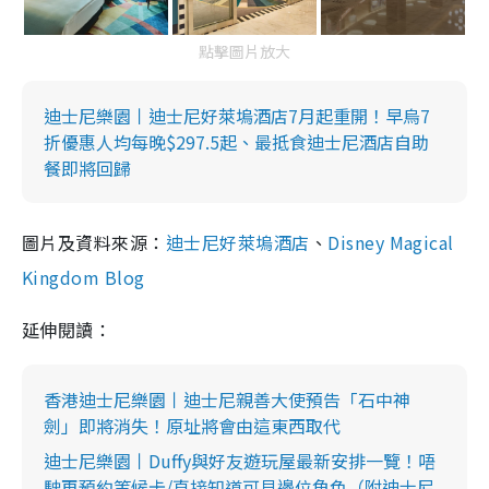
點擊圖片放大
迪士尼樂園丨迪士尼好萊塢酒店7月起重開！早烏7
折優惠人均每晚$297.5起、最抵食迪士尼酒店自助
餐即將回歸
圖片及資料來源：
迪士尼好萊塢酒店
、
Disney Magical
Kingdom Blog
延伸閱讀：
香港迪士尼樂園丨迪士尼親善大使預告「石中神
劍」即將消失！原址將會由這東西取代
迪士尼樂園丨Duffy與好友遊玩屋最新安排一覽！唔
駛再預約等候卡/直接知道可見邊位角色（附迪士尼