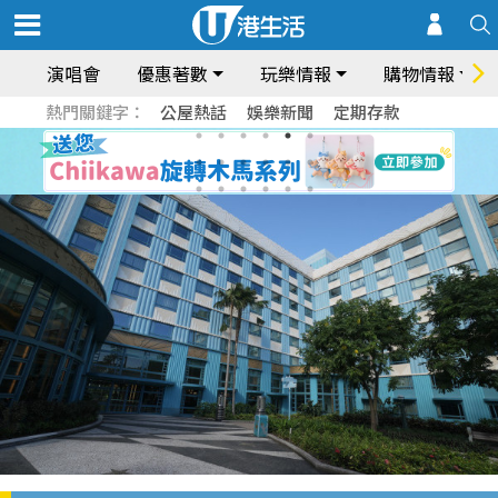
演唱會
優惠著數
玩樂情報
購物情報
熱門關鍵字：
公屋熱話
娛樂新聞
定期存款