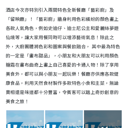
酒店今次亦特別引入兩間特色全新餐廳「藝彩廚」及
「留映廳」！「藝彩廚」牆身利用色彩繽紛的顏色畫上
各款人氣角色，例如史迪仔、迪士尼公主和愛麗絲夢遊
仙境等，讓大家用餐同時可以增添藝術氣息！除此之
外，大廚團體將色彩和圖案與餐飲融合， 其中最為特色
的一定是「畫布甜品」，小朋友和大朋友可以利用顏色
糖霜在畫布曲奇上畫上自己喜愛的卡通人物！除了享用
美食外，都可以與小朋友一起玩樂！餐廳亦供應各款健
康食品，利用天然食材製作多款特色小食和主菜，無論
賣相還是味道都十分豐富，令賓客可以踏上奇妙創意的
美食之旅！