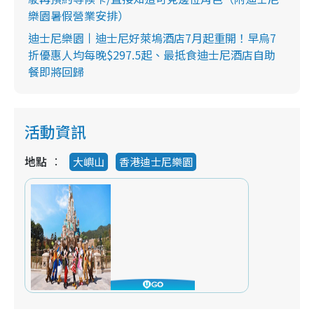
樂園暑假營業安排）
迪士尼樂園丨迪士尼好萊塢酒店7月起重開！早烏7
折優惠人均每晚$297.5起、最抵食迪士尼酒店自助
餐即將回歸
活動資訊
地點
大嶼山
香港迪士尼樂園