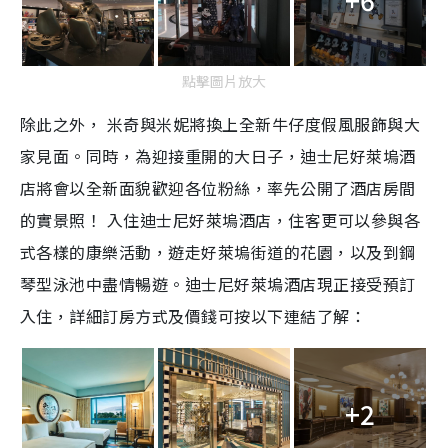
點擊圖片放大
除此之外， 米奇與米妮將換上全新牛仔度假風服飾與大
家見面。同時，為迎接重開的大日子，迪士尼好萊塢酒
店將會以全新面貌歡迎各位粉絲，率先公開了酒店房間
的實景照！ 入住迪士尼好萊塢酒店，住客更可以參與各
式各樣的康樂活動，遊走好萊塢街道的花園，以及到鋼
琴型泳池中盡情暢遊。迪士尼好萊塢酒店現正接受預訂
入住，詳細訂房方式及價錢可按以下連結了解：
+2