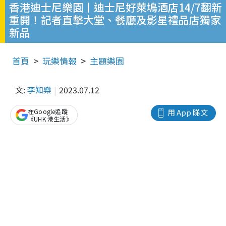
香港迪士尼樂園丨迪士尼好萊塢酒店14/7翻新
重開！記者直擊大堂、餐廳及影星禮品店獨家
新品
首頁
玩樂情報
主題樂園
文:
李知樂
2023.07.12
在Google追蹤
用 App 睇文
《UHK 港生活》