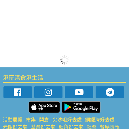
港玩港食港生活
活動展覽
市集
開倉
尖沙咀好去處
銅鑼灣好去處
元朗好去處
荃灣好去處
旺角好去處
社會
餐廳情報