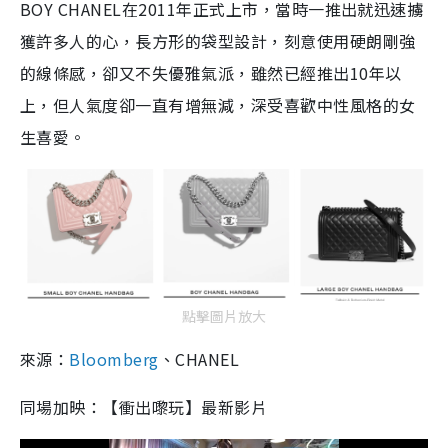
BOY CHANEL在2011年正式上市，當時一推出就迅速擄
獲許多人的心，長方形的袋型設計，刻意使用硬朗剛強
的線條感，卻又不失優雅氣派，雖然已經推出10年以
上，但人氣度卻一直有增無減，深受喜歡中性風格的女
生喜愛。
點擊圖片放大
來源：
Bloomberg
、CHANEL
同場加映：【衝出嚟玩】最新影片