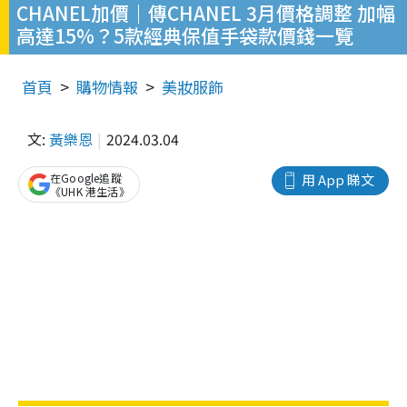
CHANEL加價｜傳CHANEL 3月價格調整 加幅
高達15%？5款經典保值手袋款價錢一覽
首頁
購物情報
美妝服飾
文:
黃樂恩
2024.03.04
在Google追蹤
用 App 睇文
《UHK 港生活》