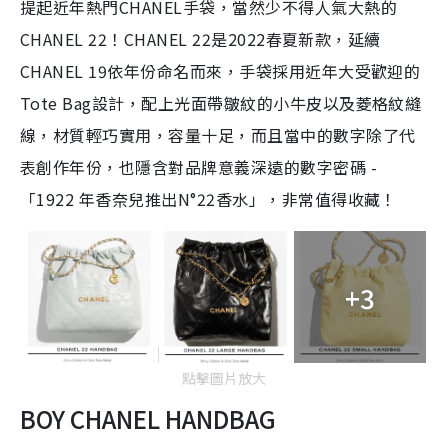
提起近年熱門CHANEL手袋，當然少不得人氣大熱的
CHANEL 22！CHANEL 22是2022春夏新款，延續
CHANEL 19依年份命名而來，手袋採用近年大受歡迎的
Tote Bag設計，配上光面帶皺紋的小牛皮以及菱格紋縫
線，材質輕巧實用，容量十足，而且當中的數字除了代
表創作年份，也隱含對品牌意義深遠的數字密碼 -
「1922 年香奈兒推出N°22香水」，非常值得收藏！
+3
點擊圖片放大
BOY CHANEL HANDBAG