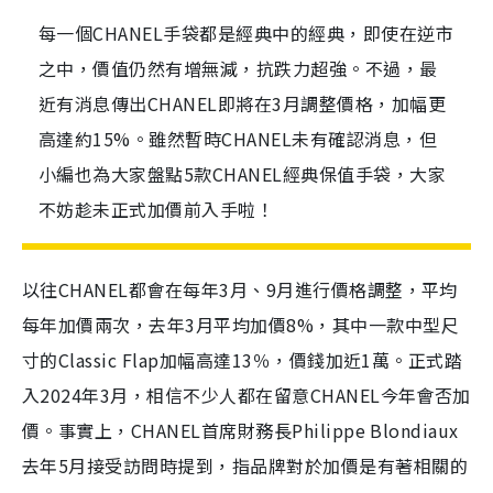
每一個CHANEL手袋都是經典中的經典，即使在逆市
之中，價值仍然有增無減，抗跌力超強。不過，最
近有消息傳出CHANEL即將在3月調整價格，加幅更
高達約15%。雖然暫時CHANEL未有確認消息，但
小編也為大家盤點5款CHANEL經典保值手袋，大家
不妨趁未正式加價前入手啦！
以往CHANEL都會在每年3月、9月進行價格調整，平均
每年加價兩次，去年3月平均加價8%，其中一款中型尺
寸的Classic Flap加幅高達13％，價錢加近1萬。正式踏
入2024年3月，相信不少人都在留意CHANEL今年會否加
價。事實上，CHANEL首席財務長Philippe Blondiaux
去年5月接受訪問時提到，指品牌對於加價是有著相關的