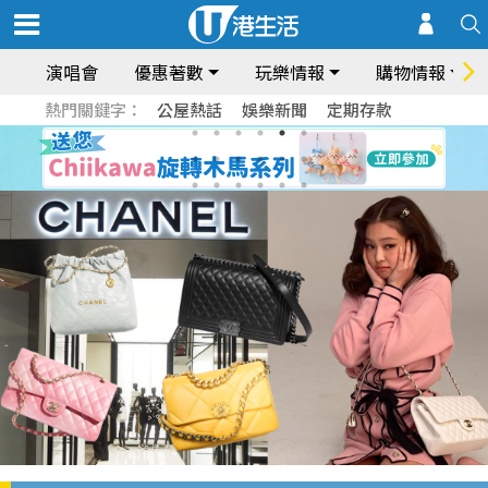
演唱會
優惠著數
玩樂情報
購物情報
熱門關鍵字：
公屋熱話
娛樂新聞
定期存款