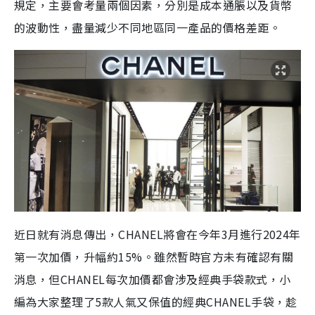
規定，主要會考量兩個因素，分別是成本通脹以及貨幣
的波動性，盡量減少不同地區同一產品的價格差距。
近日就有消息傳出，CHANEL將會在今年3月進行2024年
第一次加價，升幅約15%。雖然暫時官方未有確認有關
消息，但CHANEL每次加價都會涉及經典手袋款式，小
編為大家整理了5款人氣又保值的經典CHANEL手袋，趁