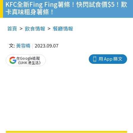
KFC全新Fing Fing薯條！快閃試食價$5！歎
卡真味粗身薯條！
首頁
飲食情報
餐廳情報
文:
黃雪晴
2023.09.07
在Google追蹤
用 App 睇文
《UHK 港生活》