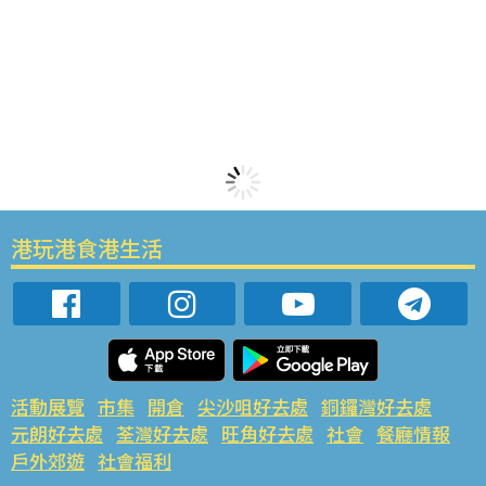
港玩港食港生活
活動展覽
市集
開倉
尖沙咀好去處
銅鑼灣好去處
元朗好去處
荃灣好去處
旺角好去處
社會
餐廳情報
戶外郊遊
社會福利