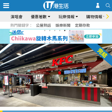
演唱會
優惠著數
玩樂情報
購物情報
熱門關鍵字：
公屋熱話
娛樂新聞
定期存款