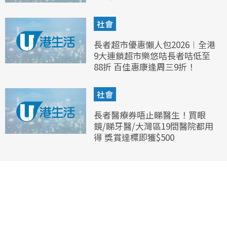
社會
長者超市優惠懶人包2026︱全港
9大連鎖超市樂悠咭長者咭低至
88折 百佳惠康逢周三9折！
社會
長者醫療券唔止睇醫生！買眼
鏡/睇牙醫/大灣區19間醫院都用
得 獎賞達標即獲$500