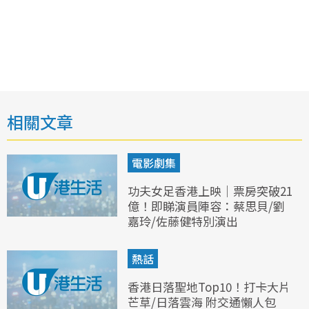
相關文章
電影劇集
功夫女足香港上映｜票房突破21
億！即睇演員陣容：蔡思貝/劉
嘉玲/佐藤健特別演出
熱話
香港日落聖地Top10！打卡大片
芒草/日落雲海 附交通懶人包