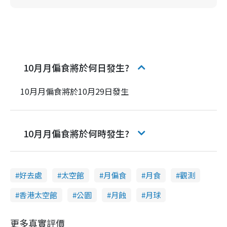
10月月偏食將於何日發生?
10月月偏食將於10月29日發生
10月月偏食將於何時發生?
好去處
太空館
月偏食
月食
觀測
香港太空館
公園
月蝕
月球
更多真實評價