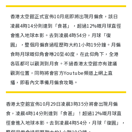
香港太空館正式宣佈10月底即將出現月偏食，該日
凌晨4時14分則達到「食甚」，超過12%嘅月球直徑
會進入地球本影。去到凌晨4時54分，月球「復
圓」，整個月偏食過程歷時大約1小時19分鐘。月偏
食時月球嘅仰角會喺20至40度，在此仰角下，全港
各區都可以觀測到月食。不過香港太空館亦有建議
觀測位置，同時將會官方Youtube頻道上網上直
播，即看內文準備月偏食攻略。
香港太空館宣佈10月29日凌晨3時35分將會出現月偏
食，凌晨4時14分則達到「食甚」！超過12%嘅月球直
徑會進入地球本影。去到凌晨4時54分，月球「復圓」，