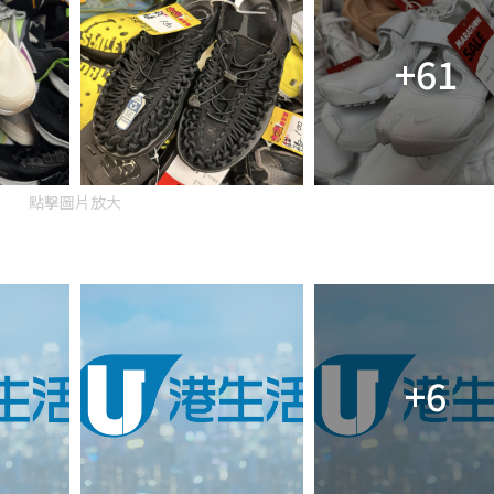
+61
點擊圖片放大
+6