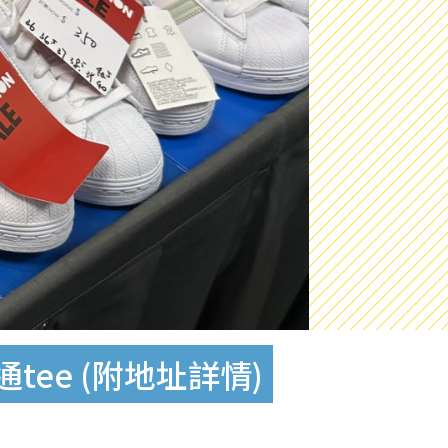
ee (附地址詳情)