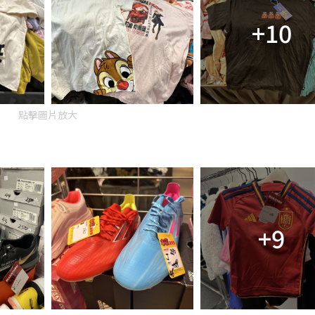
+10
點擊圖片放大
+9