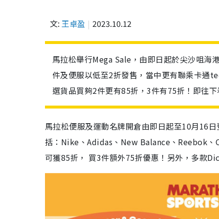
文:
王卓盈
2023.10.12
馬拉松舉行Mega Sale，由即日起於尖沙
件及便服以低至2折發售，當中更有聯乘卡通tee，包括T
選貨品買夠2件更有85折，3件有75折！即往
馬拉松便服及運動名牌開倉由即日起至10月16
括：Nike、Adidas、New Balance、Reebok
可獲85折， 買3件額外75折優惠！另外，多款Dic