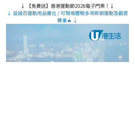
↓ 【免費送】香港運動節2026電子門票！↓
↓ 設過百運動用品攤位 / 可現場體驗多項新穎運動及觀賞
賽事🔥 ↓