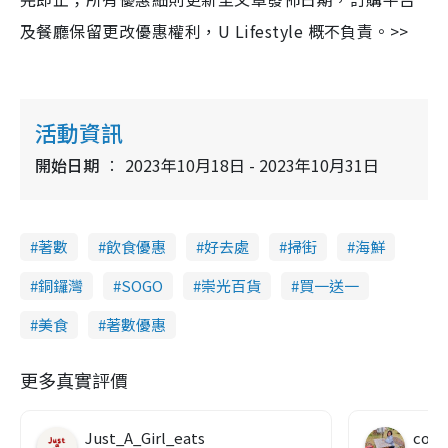
及餐廳保留更改優惠權利，U Lifestyle 概不負責。>>
活動資訊
開始日期
2023年10月18日 - 2023年10月31日
著數
飲食優惠
好去處
掃街
海鮮
銅鑼灣
SOGO
崇光百貨
買一送一
美食
著數優惠
更多真實評價
Just_A_Girl_eats
co c