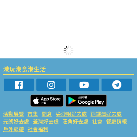
港玩港食港生活
活動展覽
市集
開倉
尖沙咀好去處
銅鑼灣好去處
元朗好去處
荃灣好去處
旺角好去處
社會
餐廳情報
戶外郊遊
社會福利