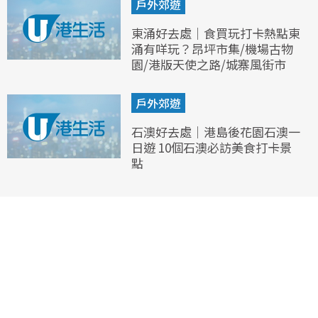
戶外郊遊
東涌好去處｜食買玩打卡熱點東
涌有咩玩？昂坪市集/機場古物
園/港版天使之路/城寨風街市
戶外郊遊
石澳好去處｜港島後花園石澳一
日遊 10個石澳必訪美食打卡景
點