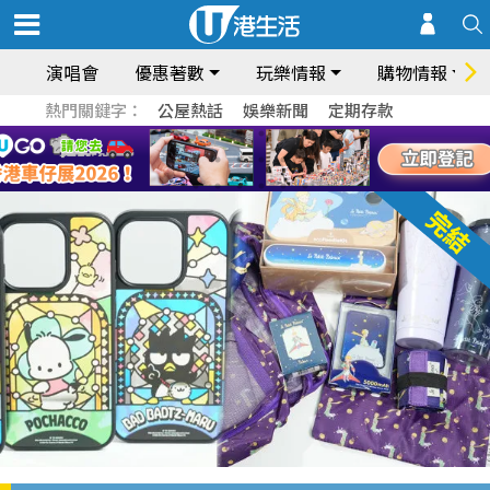
演唱會
優惠著數
玩樂情報
購物情報
熱門關鍵字：
公屋熱話
娛樂新聞
定期存款