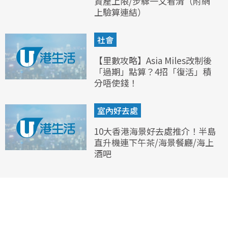
資產上限/步驟一文看清（附網
上驗算連結）
社會
【里數攻略】Asia Miles改制後
「過期」點算？4招「復活」積
分唔使錢！
室內好去處
10大香港海景好去處推介！半島
直升機連下午茶/海景餐廳/海上
酒吧