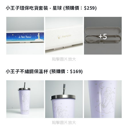
小王子環保吃貨套裝 - 星球 (預購價：$259)
+5
點擊圖片放大
小王子不繡鋼保溫杯 (預購價：$169)
點擊圖片放大