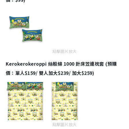
點擊圖片放大
Kerokerokeroppi 絲般綿 1000 針床笠連枕套 (預購
價：單人$159/ 雙人加大$239/ 加大$259)
點擊圖片放大