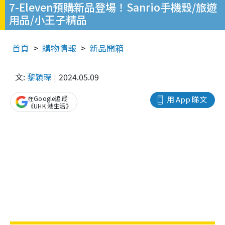
7-Eleven預購新品登場！Sanrio手機殼/旅遊
用品/小王子精品
首頁
購物情報
新品開箱
文:
黎穎琛
2024.05.09
在Google追蹤
用 App 睇文
《UHK 港生活》