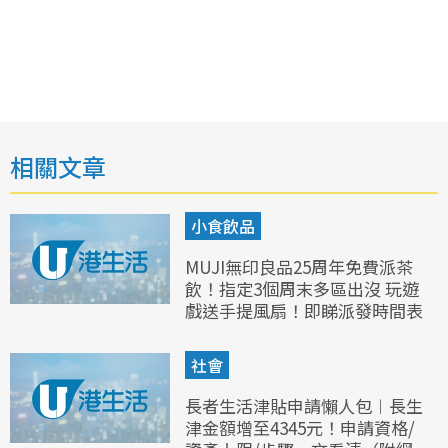
相關文章
小食飲品
MUJI無印良品25周年免費派茶
飲！指定3個周末多區出沒 玩遊
戲送手提風扇！即睇派發時間表
社會
長者生活津貼申請懶人包︱長生
津金額增至4345元！申請資格/