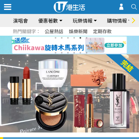
演唱會
優惠著數
玩樂情報
購物情報
熱門關鍵字：
公屋熱話
娛樂新聞
定期存款