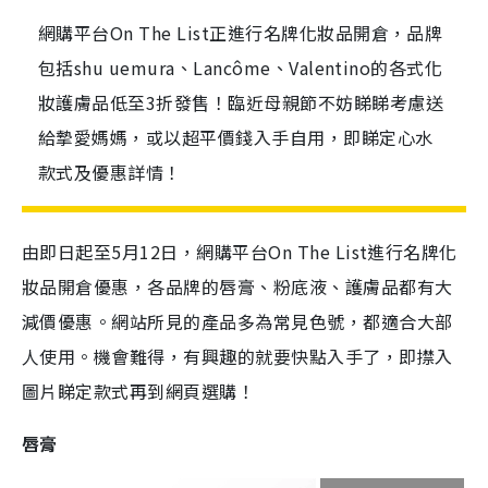
網購平台On The List正進行名牌化妝品開倉，品牌
包括shu uemura、Lancôme、Valentino的各式化
妝護膚品低至3折發售！臨近母親節不妨睇睇考慮送
給摯愛媽媽，或以超平價錢入手自用，即睇定心水
款式及優惠詳情！
由即日起至5月12日，網購平台On The List進行名牌化
妝品開倉優惠，各品牌的唇膏、粉底液、護膚品都有大
減價優惠。網站所見的產品多為常見色號，都適合大部
人使用。機會難得，有興趣的就要快點入手了，即㩒入
圖片睇定款式再到網頁選購！
唇膏