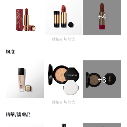
+4
點擊圖片放大
粉底
+3
點擊圖片放大
精華/護膚品