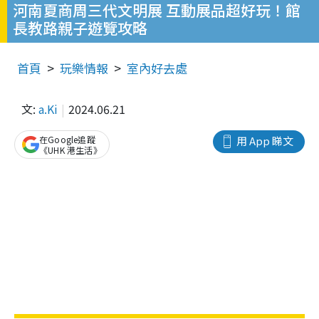
河南夏商周三代文明展 互動展品超好玩！館
長教路親子遊覽攻略
首頁
玩樂情報
室內好去處
文:
a.Ki
2024.06.21
在Google追蹤
用 App 睇文
《UHK 港生活》