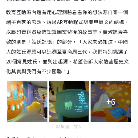
教育互動區內還有用心理測驗看看你的想法源自哪一個
諸子百家的思想、透過AR互動程式認識甲骨文的結構、
以壓印青銅器紋飾認識圖案背後的故事等。黃淑嫻最喜
歡的則是「姓氏記憶」的部分，「大家未必知道，中國
人的姓氏源頭可以追溯至夏商周三代，我們特別挑選了
20個常見姓氏，並列出起源，希望告訴大家這些歷史文
化其實與我們有不少關聯。」
+6
點擊圖片放大