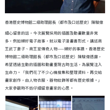
香港歷史博物館二級助理館長（都市及口述歷史）陳駿偉
細心留意的話，今次展覽採用的插圖及動畫數量非常
多，例如婦好電子故事，就以電子漫畫書形式，講述商
王武丁妻子、商王室傳奇人物——婦好的事蹟。香港歷史
博物館二級助理館長（都市及口述歷史）陳駿偉透露，
希望透過生動的插圖和動畫重現古時生活，為展覽注入
生命力。「我們花了不少心機搜集和整理資料，再交給
畫家創作，由人物衣服、器物紋飾等都有歷史根據。」
大家參觀時不妨仔細留意畫家的心思。