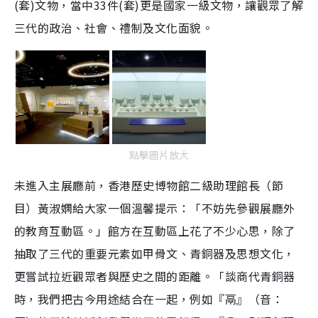
(套)文物，當中33件(套)更是國家一級文物，讓觀眾了解
三代的政治、社會、禮制及文化面貌。
點擊圖片放大
未進入主展廳前，香港歷史博物館二級助理館長（節
目）黃淑嫻給大家一個溫馨提示：「不妨先參觀展廳外
的教育互動區。」館方在互動區上花了不少心思，除了
抽取了三代的重要元素如甲骨文、青銅器及思想文化，
更嘗試拉近觀眾者與歷史之間的距離。「談商代青銅器
時，我們把古今用途結合在一起，例如『鬲』（音：