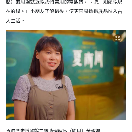
歷）的用途就近似我們常用的電飯煲，『鼎』則類似現
在的鍋。」小朋友了解過後，便更容易透過展品進入古
人生活。
香港歷史博物館二級助理館長（節目）黃淑嫻