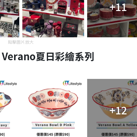
+11
點擊圖片放大
｜Verano夏日彩繪系列
+12