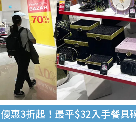
大減價優惠3折起！最平$32入手餐