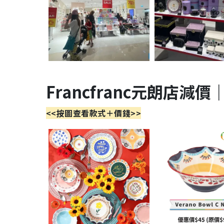
Francfranc元朗店減價
<<按圖查看款式＋價錢>>