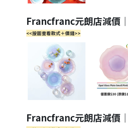
Francfranc元朗店減
<<按圖查看款式＋價錢>>
Francfranc元朗店減