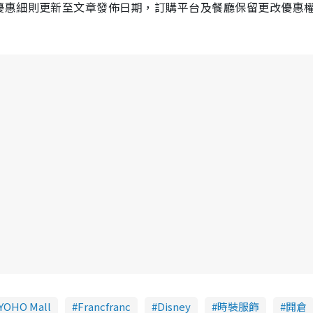
優惠細則更新至文章發佈日期，訂購平台及餐廳保留更改優惠
YOHO Mall
Francfranc
Disney
時裝服飾
開倉