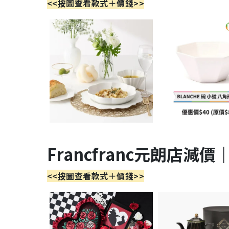
<<按圖查看款式＋價錢>>
Francfranc元朗店減價｜
<<按圖查看款式＋價錢>>