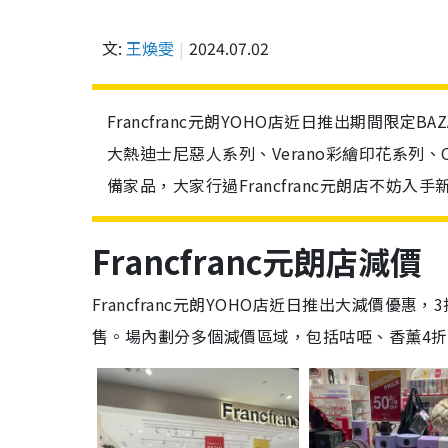
文:
王煥雯
2024.07.02
Francfranc元朗YOHO店近日推出期間限定
大熱迪士尼惡人系列、Verano彩繪印花系列、
備家品，大家行過Francfranc元朗店不妨入手
Francfranc元朗店減價
Francfranc元朗YOHO店近日推出大減價
售。場內劃分多個減價區域，包括咕𠱸、香薰4