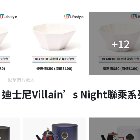
+12
點擊圖片放大
迪士尼Villain’s Night聯乘