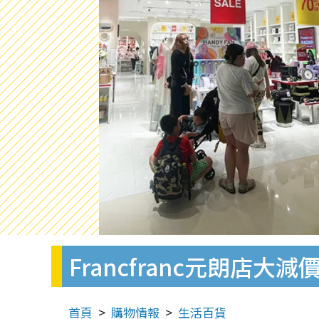
Francfranc元朗店
首頁
購物情報
生活百貨