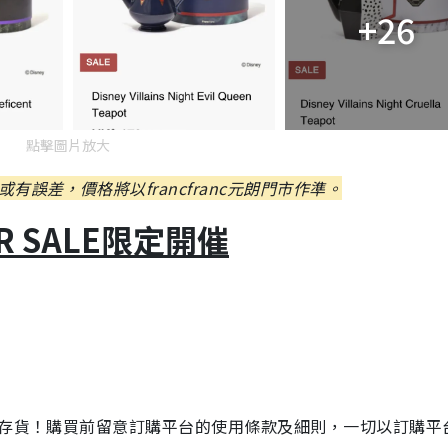
+26
點擊圖片放大
誤差，價格將以francfranc元朗門市作準。
AR SALE限定開催
店存貨！購買前留意訂購平台的使用條款及細則，一切以訂購平