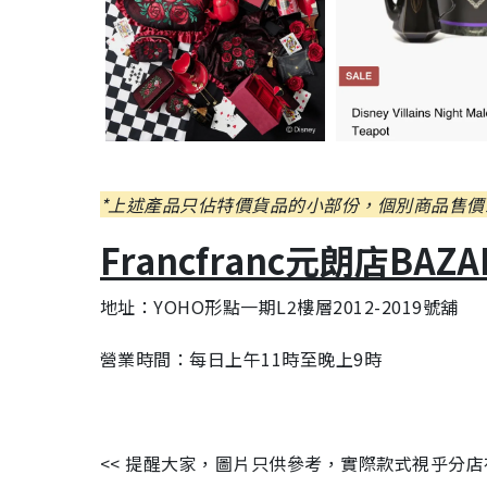
*上述產品只佔特價貨品的小部份，個別商品售價或有
Francfranc元朗店BAZ
地址：YOHO形點一期L2樓層2012-2019號舖
營業時間：每日上午11時至晚上9時
<< 提醒大家，圖片只供參考，實際款式視乎分