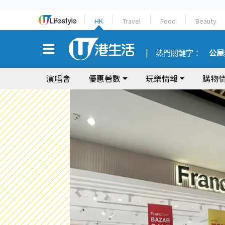
HK
Travel
Food
Beauty
熱門關鍵字：
公屋
演唱會
優惠著數
玩樂情報
購物