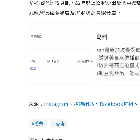
參考招聘網站資訊，品牌現正招聘沙田及將軍澳店店
九龍灣德福廣場店及將軍澳都會駅分店。
來源：
Instagram
、
招聘網站
、
Facebook群組
、
著數
香港