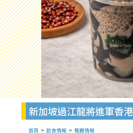
新加坡過江龍將進軍香港
首頁
飲食情報
餐廳情報