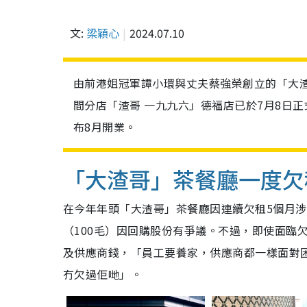
文:
梁穎心
2024.07.10
由前港姐冠軍譚小環與丈夫蔡強榮創立的「大
間分店「渣哥 一九九六」德福店已於7月8日
布8月開業。
「大渣哥」茶餐廳一度欠
在今年年頭「大渣哥」茶餐廳因連續欠租5個月涉
（100毛）因回購股份有爭議。不過，即使面臨
及供應商錢，「員工要養家，供應商都一樣面對
冇欠過佢哋」。