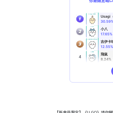
【新會員限定】《U GO》請你