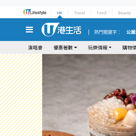
HK
Travel
Food
Beauty
熱門關鍵字：
公屋
演唱會
優惠著數
玩樂情報
購物