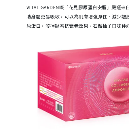
VITAL GARDEN嘅「花見膠原蛋白安瓶」
助身體更易吸收，可以為肌膚增強彈性、減少皺
原蛋白，發揮顯著抗衰老效果。石榴柚子口味仲