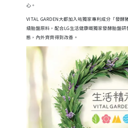
心。
VITAL GARDEN大都加入咗獨家專利成分
級胎盤原料，配合LG生活健康嘅獨家發酵胎盤
態，內外齊齊得到改善。