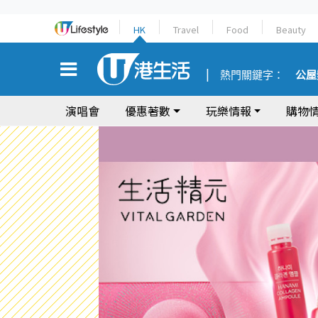
HK
Travel
Food
Beauty
熱門關鍵字：
公屋
演唱會
優惠著數
玩樂情報
購物