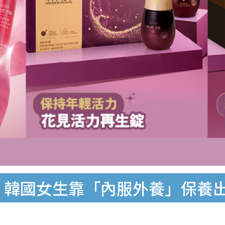
 韓國女生靠「內服外養」保養