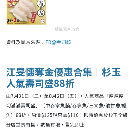
點擊圖片放大
資料及圖片來源︰
FB@壽司郎
江旻憓奪金優惠合集︱杉玉
人氣壽司盛88折
由7月31日（三）至8月2日（五），人氣商品「厚厚厚
切滿滿壽司盛」
（中吞拿魚腩/吞拿魚/三文魚/油甘魚/鰻
魚）88折，原價$125現只需$110！限時優惠於杉玉全線
分店堂食有售，數量有限，售完即止。