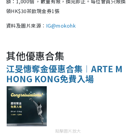
額：1,000個 ，數量有限，換完即止。每位會員只限換
領HK$30茶飲現金券1張
資料及圖片來源︰
IG@mokohk
其他優惠合集
江旻憓奪金優惠合集︱ARTE M
HONG KONG免費入場
點擊圖片放大