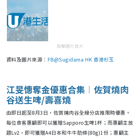
點擊圖片放大
資料及圖片來源︰
FB@Sugidama HK 香港杉玉
江旻憓奪金優惠合集︱佐賀燒肉
谷送生啤/壽喜燒
由即日起至8月3日，佐賀燒肉谷全線分店推限時優惠。
每位食客惠顧即可以獲贈Sapporo生啤1杯；而惠顧主放
題Lv2，即可獲贈A4日本和牛牛肋條(80g)1份；惠顧主