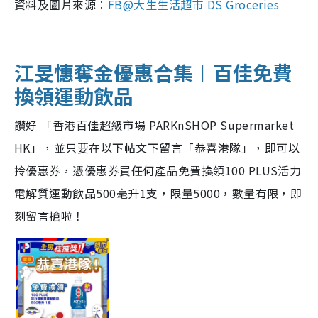
資料及圖片來源︰
FB@大生生活超市 DS Groceries
江旻憓奪金優惠合集︱百佳免費
換領運動飲品
讚好 「香港百佳超級市場 PARKnSHOP Supermarket
HK」，並只要在以下帖文下留言「恭喜港隊」，即可以
拎優惠券，憑優惠券買任何產品免費換領100 PLUS活力
電解質運動飲品500毫升1支，限量5000，數量有限，即
刻留言搶啦！