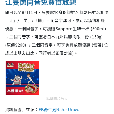
江旻憓同音免費食放題
即日起至8月11日，只要顧客身份證姓名與劍后姓名相同
「江」/「旻」/「憓」，同音字都可，就可以獲得相應
優惠。一個同音字，可獲贈Sapporo生啤一杯 (500ml)
；二個同音字，可獲贈日本九州肩胛肉眼一份 (150g)
(原價$268) ；三個同音字，可享免費放題優惠 (需帶1位
或以上朋友出席，同行者以正價計算)。
點擊圖片放大
資料及圖片來源︰
FB@牛気Nabe Urawa