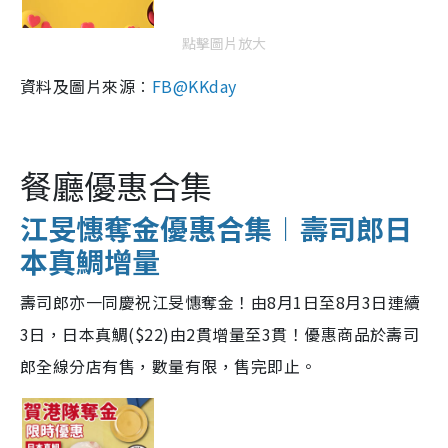
點擊圖片放大
資料及圖片來源︰
FB@KKday
餐廳優惠合集
江旻憓奪金優惠合集︱壽司郎日
本真鯛增量
壽司郎亦一同慶祝江旻憓奪金！由8月1日至8月3日連續
3日，日本真鯛($22)由2貫增量至3貫！優惠商品於壽司
郎全線分店有售，數量有限，售完即止。