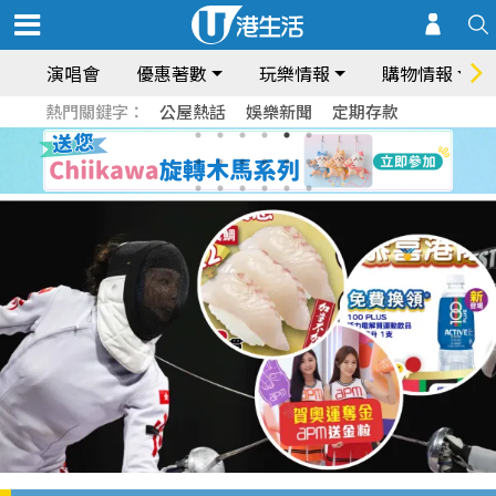
演唱會
優惠著數
玩樂情報
購物情報
熱門關鍵字：
公屋熱話
娛樂新聞
定期存款