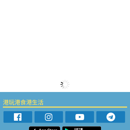
港玩港食港生活