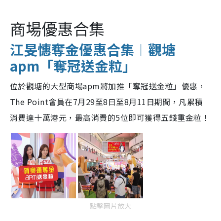
商場優惠合集
江旻憓奪金優惠合集︱觀塘
apm「奪冠送金粒」
位於觀塘的大型商場apm將加推「奪冠送金粒」優惠，
The Point會員在7月29至8日至8月11日期間，凡累積
消費達十萬港元，最高消費的5位即可獲得五錢重金粒！
點擊圖片放大