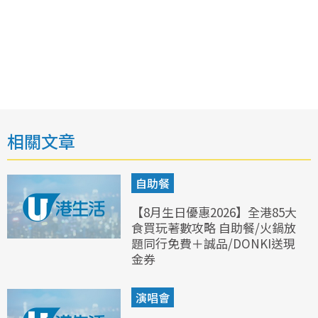
相關文章
自助餐
【8月生日優惠2026】全港85大
食買玩著數攻略 自助餐/火鍋放
題同行免費＋誠品/DONKI送現
金券
演唱會