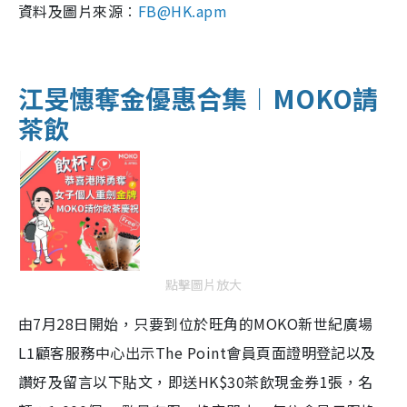
資料及圖片來源︰
FB@HK.apm
江旻憓奪金優惠合集︱MOKO請
茶飲
點擊圖片放大
由7月28日開始，只要到位於旺角的MOKO新世紀廣場
L1顧客服務中心出示The Point會員頁面證明登記以及
讚好及留言以下貼文，即送HK$30茶飲現金券1張，名