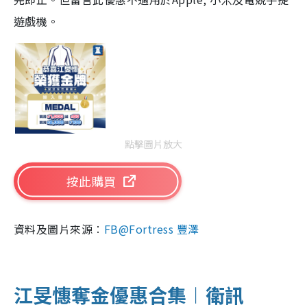
遊戲機。
點擊圖片放大
按此購買
資料及圖片來源︰
FB@Fortress 豐澤
江旻憓奪金優惠合集︱衛訊