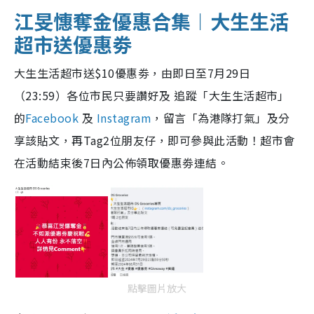
江旻憓奪金優惠合集︱大生生活
超市送優惠劵
大生生活超市送$10優惠劵，由即日至7月29日
（23:59）各位市民只要讚好及 追蹤「大生生活超市」
的
Facebook
及
Instagram
，留言「為港隊打氣」及分
享該貼文，再Tag2位朋友仔，即可參與此活動！超市會
在活動結束後7日內公佈領取優惠劵連結。
點擊圖片放大