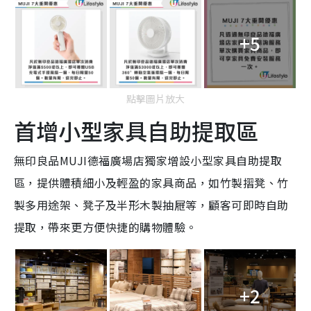
+5
點擊圖片放大
首增小型家具自助提取區
無印良品MUJI德福廣場店獨家增設小型家具自助提取
區，提供體積細小及輕盈的家具商品，如竹製摺凳、竹
製多用途架、凳子及半形木製抽屜等，顧客可即時自助
提取，帶來更方便快捷的購物體驗。
+2