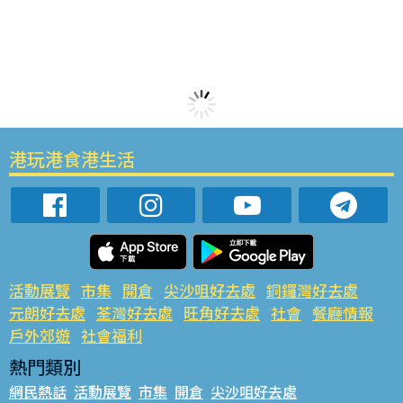
港玩港食港生活
活動展覽
市集
開倉
尖沙咀好去處
銅鑼灣好去處
元朗好去處
荃灣好去處
旺角好去處
社會
餐廳情報
戶外郊遊
社會福利
熱門類別
網民熱話
活動展覽
市集
開倉
尖沙咀好去處