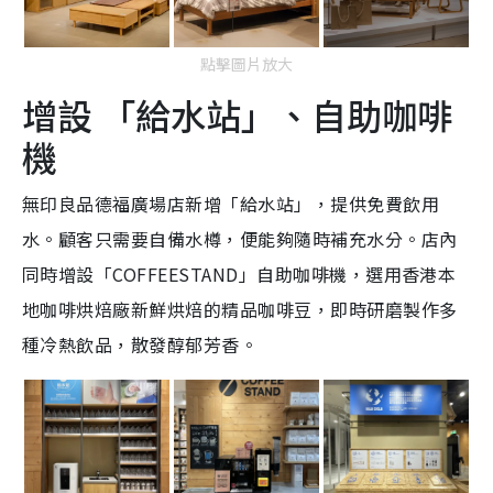
點擊圖片放大
增設 「給水站」、自助咖啡
機
無印良品德福廣場店新增「給水站」，提供免費飲用
水。顧客只需要自備水樽，便能夠隨時補充水分。店內
同時增設「COFFEESTAND」自助咖啡機，選用香港本
地咖啡烘焙廠新鮮烘焙的精品咖啡豆，即時研磨製作多
種冷熱飲品，散發醇郁芳香。