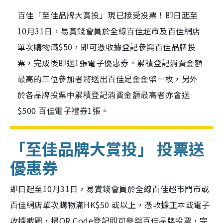
百佳「至佳品牌大賞投」現已接受投票！即日起至
10月31日，易賞錢會員於全線百佳超市及百佳網店
單次購物滿$50，即可憑收據登記參與百佳品牌投
票，完成後即送1張電子優惠券。累積登記消費金額
最高的三位參加者將送出百佳足金金幣一枚，另外
於各品牌投票中累積登記消費金額最高者亦會送
$500 百佳電子禮券1張。
「至佳品牌大賞投」 投票送
優惠券
即日起至10月31日，易賞錢會員於全線百佳超市門市或
百佳網店單次購物滿HK$50 或以上，憑收據正本或電子
收據截圖，掃QR Code登記即可參與百佳品牌投票，完