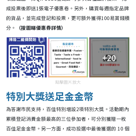
成投票後即送1張電子優惠卷。另外，購買每週指定品牌
的貨品，並完成登記和投票，更可額外獲得100易賞錢積
分。
（按圖睇優惠券詳情）
+20
點擊圖片放大
特別大獎送足金金幣
為答謝市民支持，百佳特別增設2項特別大獎。活動期內
累積登記消費金額最高的三位參加者，可分別獲贈一枚
百佳足金金幣。另一方面，成功投選中最後獲選的 10 個