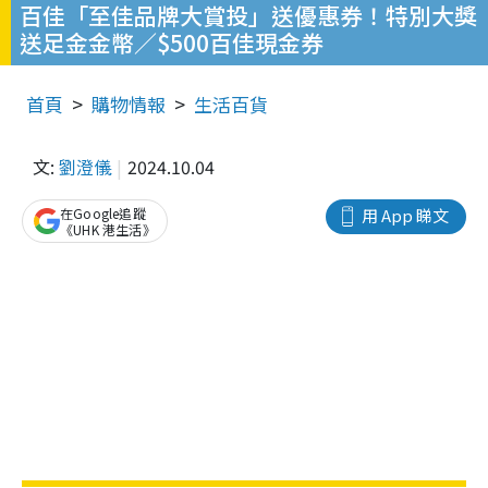
百佳「至佳品牌大賞投」送優惠券！特別大獎
送足金金幣／$500百佳現金券
首頁
購物情報
生活百貨
文:
劉澄儀
2024.10.04
在Google追蹤
用 App 睇文
《UHK 港生活》