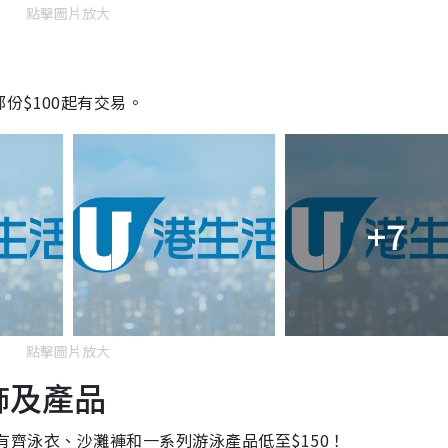
點擊圖片放大
份$100起有交易。
+7
點擊圖片放大
服飾及產品
場內有齊泳衣、沙灘褲和一系列游泳產品低至$150！