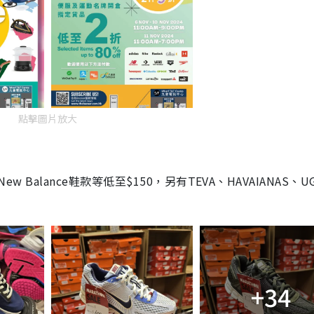
點擊圖片放大
w Balance鞋款等低至$150，另有TEVA、HAVAIANAS、U
+34