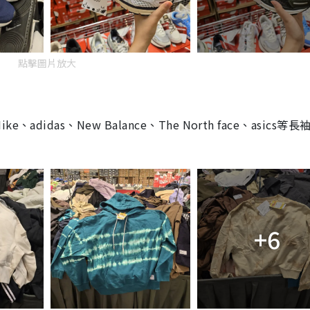
點擊圖片放大
das、New Balance、The North face、asics等長
+6