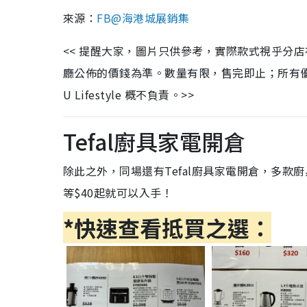
來源：
FB@海港城展銷集
<< 提醒大家，圖片只供參考，實際款式視乎分
廳公佈的價錢為準。數量有限，售完即止；所有
U Lifestyle 概不負責。>>
Tefal廚具家電開倉
除此之外，同場還有Tefal廚具家電開倉，多
等$40起就可以入手！
*快速查看抵買之選：