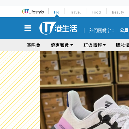
HK
Travel
Food
Beauty
熱門關鍵字：
公屋
演唱會
優惠著數
玩樂情報
購物