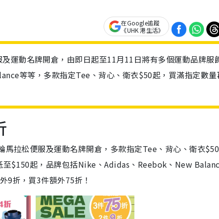
在Google追蹤
《UHK 港生活》
及運動名牌開倉，由即日起至11月11日將有多個運動品牌服
 Balance等等，多款指定Tee、背心、衛衣$50起，買滿指定數
折
輪馬拉松便服及運動名牌開倉，多款指定Tee、背心、衛衣$5
起，品牌包括Nike、Adidas、Reebok、New Balan
外9折，買3件額外75折！