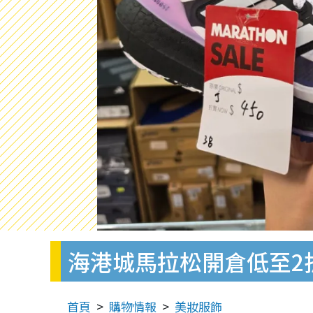
海港城馬拉松開倉低至2折
首頁
購物情報
美妝服飾