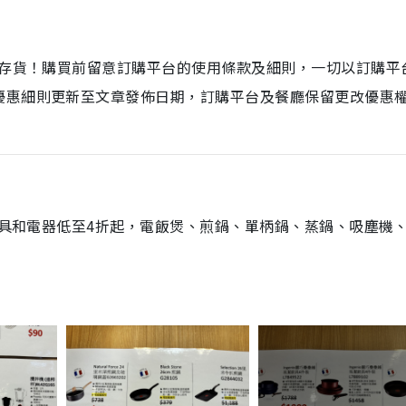
店存貨！購買前留意訂購平台的使用條款及細則，一切以訂購平
優惠細則更新至文章發佈日期，訂購平台及餐廳保留更改優惠
款廚具和電器低至4折起，電飯煲、煎鍋、單柄鍋、蒸鍋、吸塵機