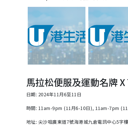
馬拉松便服及運動名牌 X T
日期: 2024年11月6至11日
時間: 11am-9pm (11月6-10日), 11am-7pm (1
地址: 尖沙咀廣東道7號海港城九倉電訊中心5字樓 