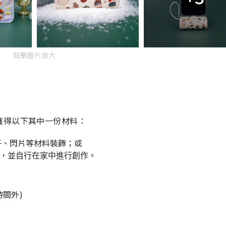
點擊圖片放大
獲得以下其中一份材料：
子、閃片等材料裝飾；或
，並自行在家中進行創作。
時間外)