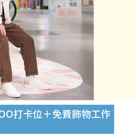
 DIMOO打卡位＋免費飾物工作