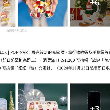
+6
點擊圖片放大
CX | POP MART 獨家設計的充電器、旅行收納袋及手挽袋
（即日起至換完即止），消費滿 HK$1,200 可換領「旅遊『
0 可換領「細細『粒』充電器」（2024年11月25日起憑即日
+3