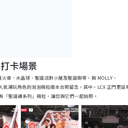
角色打卡場景
火車、水晶球、聖誕派對小屋及聖誕樹等，與 MOLLY、
CKY 等人氣潮玩角色的泡泡萌粒版本合照留念。其中，LCX 正門更
車廂內藏有「聖誕襪系列」萌粒，讓您與它們一起拍照。