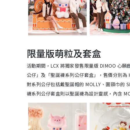
限量版萌粒及套盒
活動期間，LCX 將獨家發售限量版 DIMOO 心
公仔」及「聖誕襪系列公仔套盒」，售價分別為 HK$3
對系列公仔包括戴聖誕帽的 MOLLY、圍頸巾的 SK
襪系列公仔套盒則以聖誕襪為設計靈感，內含 MOLL