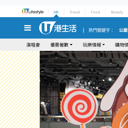
HK
Travel
Food
Beauty
熱門關鍵字：
公屋
演唱會
優惠著數
玩樂情報
購物