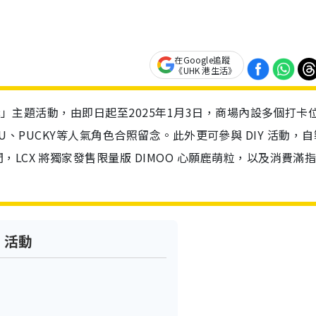
在Google追蹤
《UHK 港生活》
聖誕」主題活動，由即日起至2025年1月3日，商場內設多個打卡
ABUBU、PUCKY等人氣角色合照留念。此外更可參與 DIY 活動，
LCX 將獨家發售限量版 DIMOO 心願鹿萌粒，以及消費滿
誕】活動