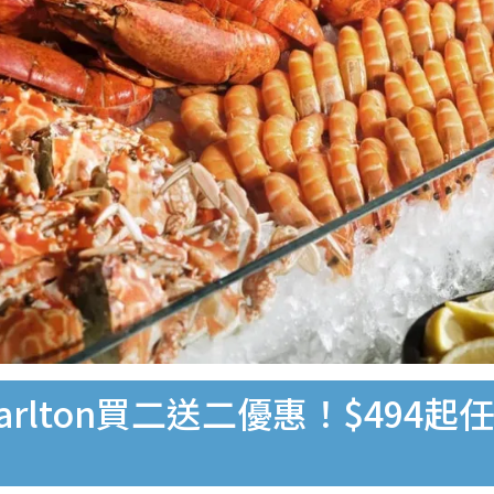
Carlton買二送二優惠！$49