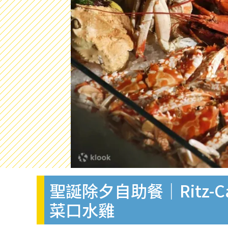
聖誕除夕自助餐｜Ritz-
菜口水雞