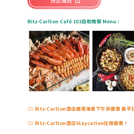
按此購買
Ritz-Carlton Café 103自助晚餐
Menu：
👉🏻 Ritz-Carlton酒店維港海景下午茶優惠 最平
👉🏻 Ritz-Carlton酒店Staycation住宿優惠！