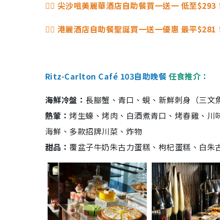
👉🏻 尖沙咀美麗華酒店自助餐買一送一 低至$293
👉🏻 港麗酒店自助餐聖誕買一送一優惠 最平$281
Ritz-Carlton Café 103自助晚餐
任食推介：
海鮮冷盤：
長腳蟹、青口、蜆、新鮮刺身（三文
熱葷：
烤生蠔、烤肉、白酒煮青口、烤春雞、川
海鮮、多款招牌川菜、炸物
甜品：
覆盆子牛奶朱古力蛋糕、枸杞蛋糕、白朱