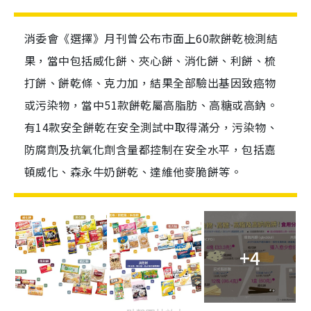
消委會《選擇》月刊曾公布市面上60款餅乾檢測結
果，當中包括威化餅、夾心餅、消化餅、利餅、梳
打餅、餅乾條、克力加，結果全部驗出基因致癌物
或污染物，當中51款餅乾屬高脂肪、高糖或高鈉。
有14款安全餅乾在安全測試中取得滿分，污染物、
防腐劑及抗氧化劑含量都控制在安全水平，包括嘉
頓威化、森永牛奶餅乾、達維他麥脆餅等。
+4