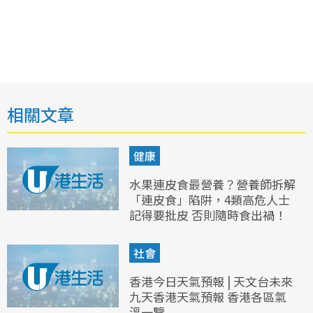
相關文章
健康
水果連皮食最營養？營養師拆解
「連皮食」陷阱，4類高危人士
記得要批皮 否則隨時食出禍！
社會
香港今日天氣預報 | 天文台未來
九天香港天氣預報 香港各區氣
溫一覽