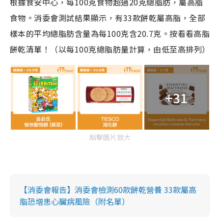
根據食安中心，每100克食物超過20克總脂肪，屬高脂
食物。消委會測試結果顯示，有33款餅乾屬高脂，全部
樣本的平均總脂肪含量為每100克含20.7克。按看看高脂
餅乾清單！（以每100克總脂肪量計算，由低至高排列）
+31
點擊圖片放大
【消委會報告】消委會檢測60款餅乾營養 33款屬高
脂恐增患心臟病風險（附名單）