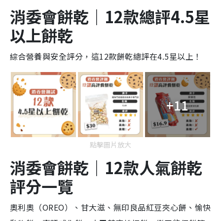
消委會餅乾｜12款總評4.5星
以上
餅乾
綜合營養與安全評分，這12款餅乾總評在4.5星以上！
+11
點擊圖片放大
消委會餅乾｜
12款人氣餅乾
評分一覽
奧利奧（OREO）、甘大滋、無印良品紅豆夾心餅、愉快