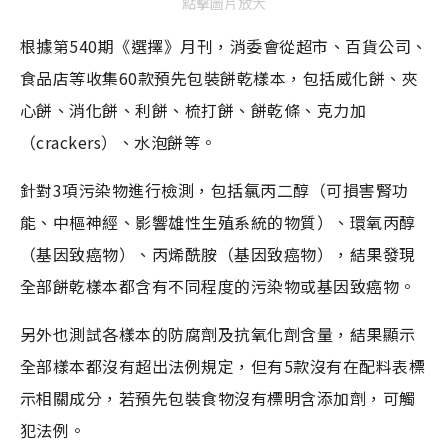
點擊圖片放大
根據第540期《選擇》月刊，消委會從超市、百貨公司、
食品店等收集60款預先包裝餅乾樣本，包括威化餅、夾
心餅、消化餅、利餅、梳打餅、餅乾條、克力加
（crackers）、水泡餅等。
針對3項污染物進行檢測，包括氯丙二醇（可損害腎功
能、中樞神經、影響雄性生殖系統的物質）、環氧丙醇
（基因致癌物）、丙烯酰胺（基因致癌物），結果發現
全部餅乾樣本都含有不同程度的污染物或基因致癌物。
另外也測試各樣本的防腐劑及抗氧化劑含量，結果顯示
全部樣本都沒有超出法例規定，但有5款沒有在配料表標
示相關成分，若預先包裝食物沒有標明含添加劑，可觸
犯法例。