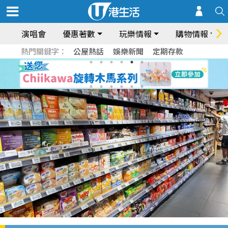
演唱會
優惠著數
玩樂情報
購物情報
熱門關鍵字：
公屋熱話
娛樂新聞
定期存款