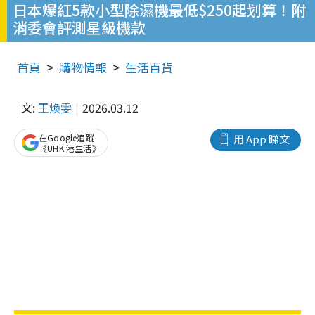
日本爆紅5款小型除濕機最低$250起划算！附
消委會評測星級機款
首頁
購物情報
生活百貨
文:
王煥雯
2026.03.12
在Google追蹤
用 App 睇文
《UHK 港生活》