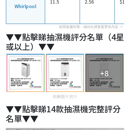
11.5
2.56
$15
Whirlpool
▼▼點擊睇抽濕機評分名單（4星
或以上）▼▼
+8
點擊圖片放大
▼▼點擊睇14款抽濕機完整評分
名單▼▼