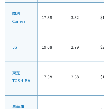
開利
17.38
3.32
$12
Carrier
LG
19.08
2.79
$21
東芝
17.38
2.68
$19
TOSHIBA
惠而浦