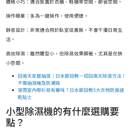
體積小巧：適合放置於衣櫃、鞋櫃等空間，節省空間。
操作簡單：多為一鍵操作，使用便捷。
靜音設計：非常適合用於臥室或書房，不會干擾日常生
活。
高效除濕：雖然體型小，但除濕效果顯著，尤其是在狹
小空間。
回南天家居抽濕｜日本節目教一招回南天除濕方法！
不需抽濕機及防潮珠
落雨室內晾衫易有罨味？日本節目教5大衣物防臭速
乾貼士
小型除濕機的有什麼選購要
點？