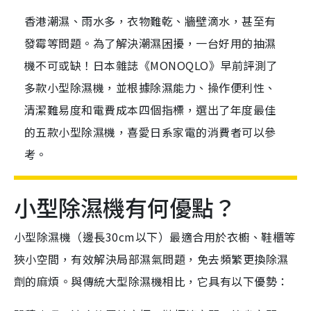
香港潮濕、雨水多，衣物難乾、牆壁滴水，甚至有
發霉等問題。為了解決潮濕困擾，一台好用的抽濕
機不可或缺！日本雜誌《MONOQLO》早前評測了
多款小型除濕機，並根據除濕能力、操作便利性、
清潔難易度和電費成本四個指標，選出了年度最佳
的五款小型除濕機，喜愛日系家電的消費者可以參
考。
小型除濕機有何優點？
小型除濕機（邊長30cm以下）最適合用於衣櫥、鞋櫃等
狹小空間，有效解決局部濕氣問題，免去頻繁更換除濕
劑的麻煩。與傳統大型除濕機相比，它具有以下優勢：