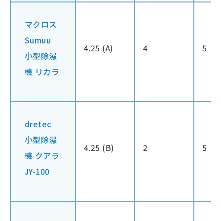
マクロス
Sumuu
4.25 (A)
4
5
小型除濕
機 リカラ
dretec
小型除濕
4.25 (B)
2
5
機 クアラ
JY-100