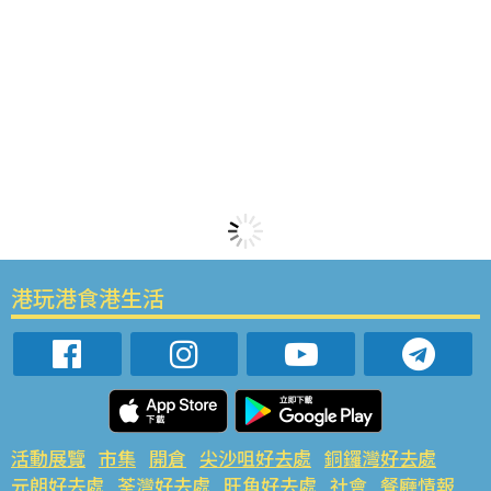
港玩港食港生活
活動展覽
市集
開倉
尖沙咀好去處
銅鑼灣好去處
元朗好去處
荃灣好去處
旺角好去處
社會
餐廳情報