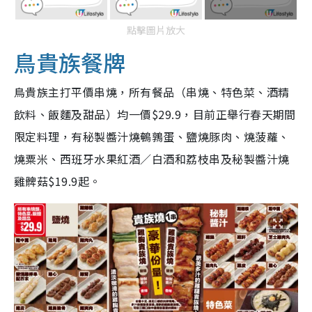
點擊圖片放大
鳥貴族餐牌
鳥貴族主打平價串燒，所有餐品（串燒、特色菜、酒精
飲料、飯麵及甜品）均一價$29.9，目前正舉行春天期間
限定料理，有秘製醬汁燒
鵪鶉蛋、鹽燒豚肉、燒菠蘿、
燒粟米、西班牙水果紅酒／白酒和荔枝串及秘製醬汁燒
雞髀菇$19.9起。