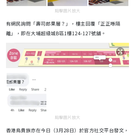
點擊圖片放大
有網民詢問「壽司郎果層？」，樓主回覆「正正喺隔
離」，即在大埔超級城B區1樓124-127號舖。
點擊圖片放大
香港鳥貴族亦在今日（3月28日）於官方社交平台發文，