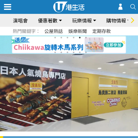
演唱會
優惠著數
玩樂情報
購物情報
熱門關鍵字：
公屋熱話
娛樂新聞
定期存款