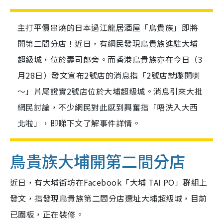
主打平價串燒的日本過江龍居酒屋「鳥貴族」即將
開第二間分店！近日，有網民發現鳥貴族進駐大埔
超級城，位於壽司郎旁。而香港鳥貴族亦在今日（3
月28日）發文宣布2號店的消息指「2號店就嚟開喇
～」片尾證實2號店位於大埔超級城。消息引來大批
網民討論，不少網民對此感到興奮指「唔洗入大西
北啦」，即睇下文了解事件詳情。
鳥貴族大埔開第二間分店
近日，有大埔街坊在Facebook「大埔 TAI PO」群組上
發文，指發現鳥貴族第二間分店選址大埔超級城，目前
已圍板，正在裝修。