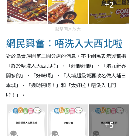
+2
點擊圖片放大
網民興奮︰唔洗入大西北啦
對於鳥貴族開第二間分店的消息，不少網民表示興奮指
「終於唔洗入大西北啦」、「好野好野」、「港九新界
開多的」、「好味啊」、「大埔超級城要改名做大埔日
本城」、「幾時開啊！」和「太好啦！唔洗入屯門
啦！」。
+5