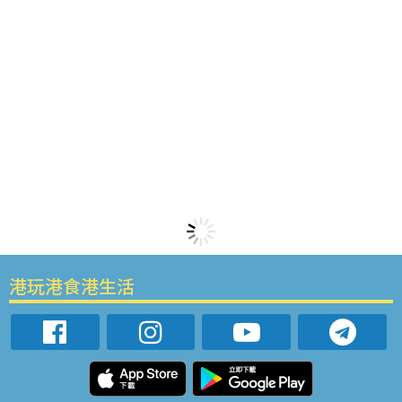
港玩港食港生活