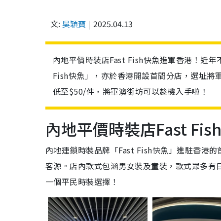
文:
吳穎寶
2025.04.13
內地平價時裝店Fast Fish快魚進軍香港！
Fish快魚」，亦於香港開設首間分店，選址
低至$50/件，將軍澳街坊可以趁機入手啦！
內地平價時裝店Fast Fi
內地連鎖時裝品牌「Fast Fish快魚」進駐香港
客源。店內款式包涵男女裝及童裝，款式眾多有
一個平民時裝選擇！