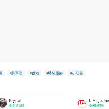
場
將軍澳
香港
時裝服飾
小紅書
Krystal
U Magazine
深圳攻略
美妝時尚