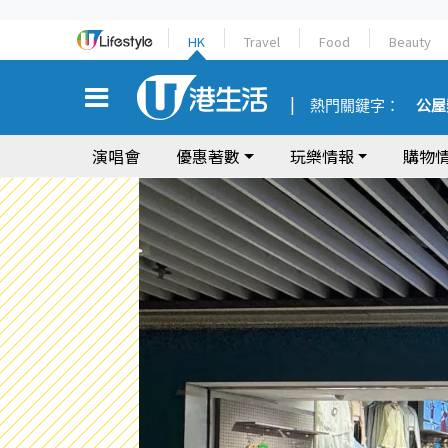
HK
Travel
Food
Beauty
熱門關鍵字：
公屋
演唱會
優惠著數
玩樂情報
購物