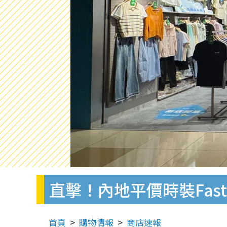
直擊！內地平價時裝Fast
首頁
購物情報
商店速報