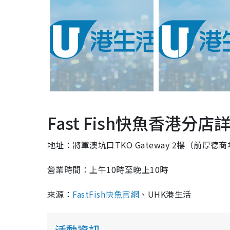
Fast Fish快魚香港分店
地址：將軍澳坑口TKO Gateway 2樓（前厚德
營業時間：上午10時至晚上10時
來源：
FastFish快魚官網
、UHK港生活
活動資訊