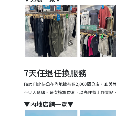
7天任退任換服務
Fast Fish快魚在內地擁有逾2,000間分
不少人選購。是次進軍香港，以高性價比作賣點，與
▼內地店舖一覽▼