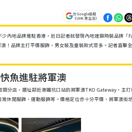
在Google追蹤
《UHK 港生活》
近年不少內地品牌進駐香港，近日記者就發現內地連鎖時裝品牌「Fa
將軍澳！品牌主打平價服飾，男女裝及童裝款式眾多。記者直擊
sh快魚進駐將軍澳
的首間分店，選址鄰近港鐵坑口站的將軍澳TKO Gateway，主
日常休閒服飾、運動服飾等。價格定位亦十分平價，將軍澳街