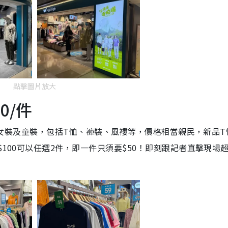
點擊圖片放大
0/件
別有男女裝及童裝，包括T恤、褲裝、風褸等，價格相當親民，新品T
$100可以任選2件，即一件只須要$50！即刻跟記者直擊現場