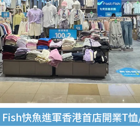
 Fish快魚進軍香港首店開業T恤