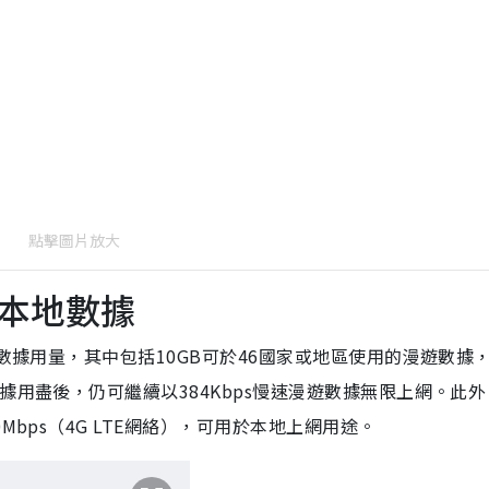
點擊圖片放大
B本地數據
B數據用量，其中包括10GB可於46國家或地區使用的漫遊數據
據用盡後，仍可繼續以384Kbps慢速漫遊數據無限上網。此
Mbps（4G LTE網絡），可用於本地上網用途。