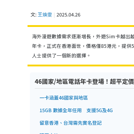
文:
王煥雯
2025.04.26
海外漫遊數據需求逐漸增長，外遊Sim卡越出越
年卡，正式在香港面世，價格僅85港元，提供
人士提供了一個新的選擇。
46國家/地區電話年卡登場！超平定價
一卡涵蓋46國家與地區
15GB 數據全年任用 支援5G及4G
留意香港、台灣需先實名登記