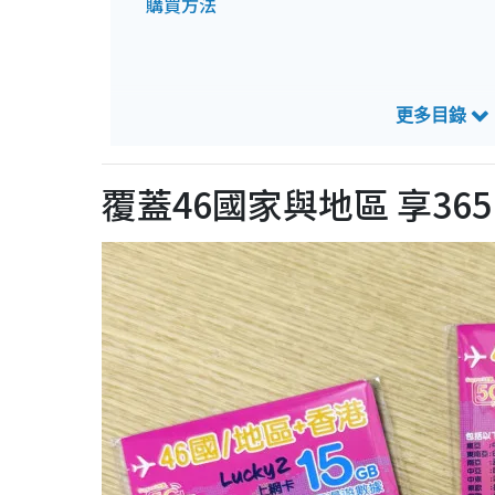
購買方法
覆蓋46國家與地區 享36