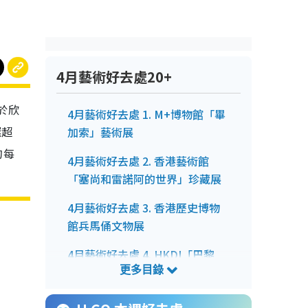
4月藝術好去處20+
於欣
4月藝術好去處 1. M+博物館「畢
選超
加索」藝術展
的每
4月藝術好去處 2. 香港藝術館
「塞尚和雷諾阿的世界」珍藏展
4月藝術好去處 3. 香港歷史博物
館兵馬俑文物展
4月藝術好去處 4. HKDI「巴黎
1874．印象派之夜」VR展覽
4月藝術好去處 5. 香港故宮博物