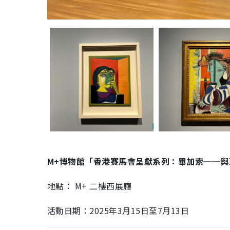
4月藝術好去處 21. 再見梵高——光影體驗展
4月藝術好去處 22. 西環高街光影展
M+博物館「香港賽馬會呈獻系列：畢加索──與
地點： M+ 二樓西展廳
活動日期：2025年3月15日至7月13日