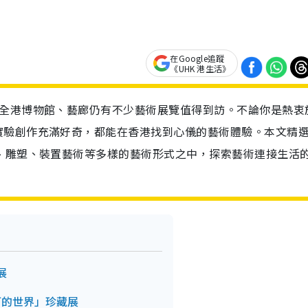
在Google追蹤
《UHK 港生活》
，全港博物館、藝廊仍有不少藝術展覽值得到訪。不論你是熱衷
實驗創作充滿好奇，都能在香港找到心儀的藝術體驗。本文精
、雕塑、裝置藝術等多樣的藝術形式之中，探索藝術連接生活
展
阿的世界」珍藏展