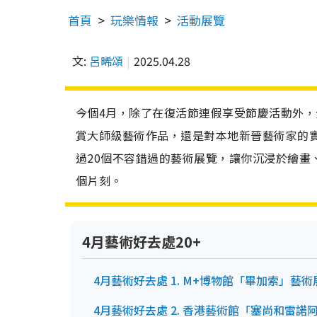
首頁
玩樂情報
活動展覽
文:
呂晞頌
2025.04.28
今個4月，除了在復活節連假享受節慶活動外
賞大師級藝術作品，還是對本地新晉藝術家的
過20個不容錯過的藝術展覽，讓你沉浸於繪畫
個片刻。
4月藝術好去處20+
4月藝術好去處 1. M+博物館「畢加索」藝術
4月藝術好去處 2. 香港藝術館「塞尚和雷諾