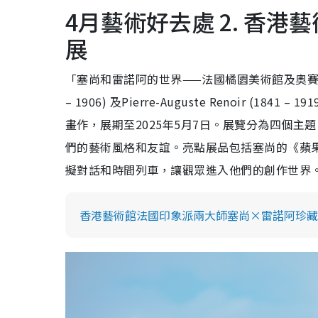
4月藝術好去處 2. 香
展
「塞尚和雷諾阿的世界——法國橘園美術館及奧賽博物館
– 1906) 及Pierre-Auguste Renoir 
畫作，展期至2025年5月7日。展覽分為四個
們的藝術風格和友誼。亮點展品包括塞尚的《蘋
擬對話和時間列車，讓觀眾進入他們的創作世界
香港藝術館法國印象派兩大師塞尚×雷諾阿珍藏