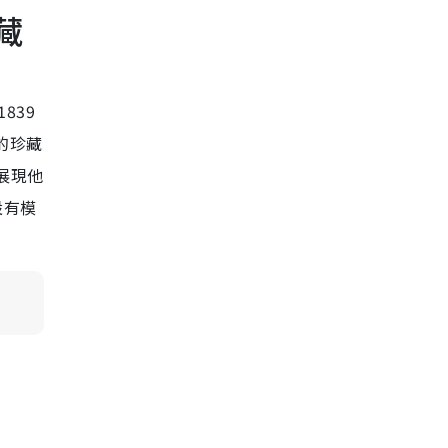
安．卡波特：思緒領域」展覽
藏
4月藝術好去處 21. 再見梵高——
光影體驗展
839
4月藝術好去處 22. 西環高街光影
展
館的珍藏
展現他
設有模