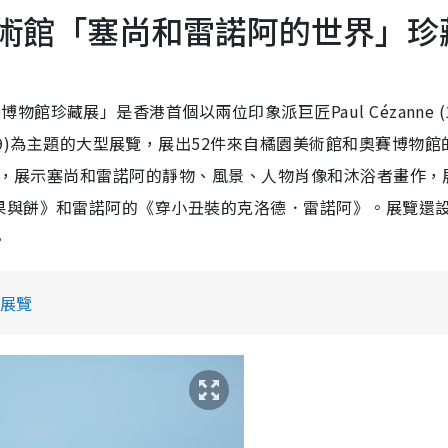
港藝術館「塞尚和雷諾阿的世界」珍
珍藏展」是香港首個以兩位印象派巨匠Paul Cézanne (1
(1841 – 1919)為主題的大型展覽，展出52件來自橘園美術館和奧賽博物
主題，展示塞尚和雷諾阿的靜物、風景、人物肖像和沐浴者畫作，
果與餅》和雷諾阿的《穿小丑裝的克洛德．雷諾阿》。展覽還
。
展覽