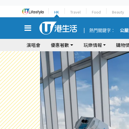
HK
Travel
Food
Beauty
熱門關鍵字：
公屋
演唱會
優惠著數
玩樂情報
購物