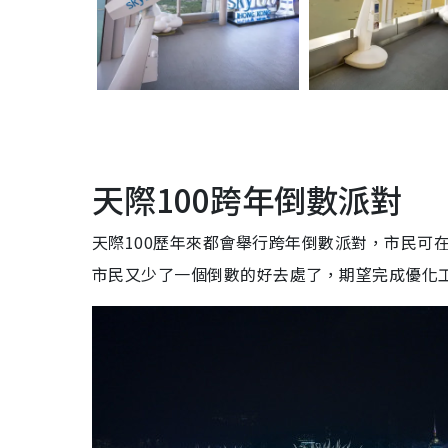
天際100跨年倒數派對
天際100歷年來都會舉行跨年倒數派對，市民可
市民又少了一個倒數的好去處了，期望完成優化工