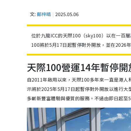
文:
鄺梓晴
2025.05.06
位於九龍ICC的天際100（sky100）以在
100將於5月17日起暫停對外開放，並在202
天際100營運14年暫停開
自2011年啟用以來，天際100多年來一直是港
示將於2025年5月17日起暫停對外開放以進行
多嶄新豐富體驗與優質的服務。不過由即日起至5月