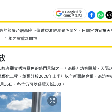
在Google追蹤
《UHK 港生活》
一百層高的觀景台居高臨下俯瞰香港維港景色聞名，日前官方宣布天
6年上半年才會重新開放。
放
人和旅客觀賞香港景色的熱門景點之一。為提升訪客體驗，天際1
大型優化工程，並預計於2026年上半年以全新面貌亮相，為訪客
16日，各位仍可以遊覽天際100。