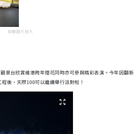
點擊圖片放大
在觀景台欣賞維港跨年煙花同時亦可參與精彩表演。今年因翻新
程後，天際100可以繼續舉行派對啦！