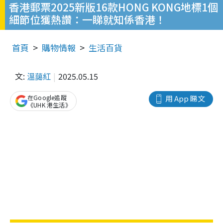
香港郵票2025新版16款HONG KONG地標1個
細節位獲熱讚：一睇就知係香港！
首頁
購物情報
生活百貨
文:
溫藹紅
2025.05.15
在Google追蹤
用 App 睇文
《UHK 港生活》