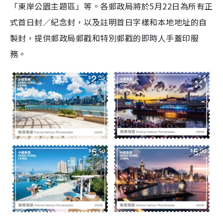
「東岸公園主題區」等。各郵政局將於5月22日為所有正
式首日封／紀念封，以及註明首日字樣和本地地址的自
製封，提供郵政局郵戳和特別郵戳的即時人手蓋印服
務。