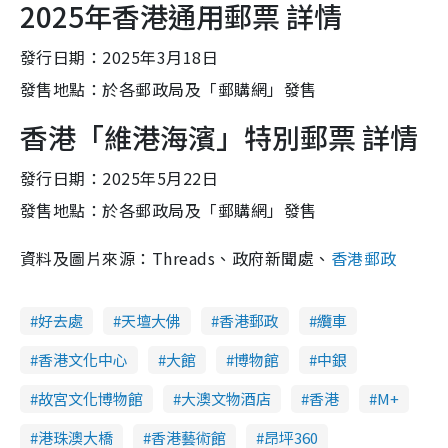
2025年香港通用郵票 詳情
發行日期：2025年3月18日
發售地點：於各郵政局及「郵購網」發售
香港「維港海濱」特別郵票 詳情
發行日期：2025年5月22日
發售地點：於各郵政局及「郵購網」發售
資料及圖片來源：Threads、政府新聞處、
香港郵政
好去處
天壇大佛
香港郵政
纜車
香港文化中心
大館
博物館
中銀
故宮文化博物館
大澳文物酒店
香港
M+
港珠澳大橋
香港藝術館
昂坪360