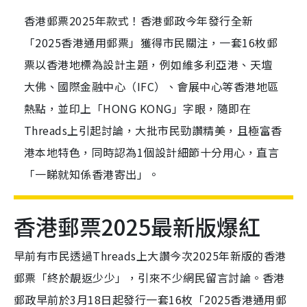
香港郵票2025年款式！香港郵政今年發行全新
「2025香港通用郵票」獲得市民關注，一套16枚郵
票以香港地標為設計主題，例如維多利亞港、天壇
大佛、國際金融中心（IFC）、會展中心等香港地區
熱點，並印上「HONG KONG」字眼，隨即在
Threads上引起討論，大批市民勁讚精美，且極富香
港本地特色，同時認為1個設計細節十分用心，直言
「一睇就知係香港寄出」。
香港郵票2025最新版爆紅
早前有市民透過Threads上大讚今次2025年新版的香港
郵票「終於靚返少少」，引來不少網民留言討論。香港
郵政早前於3月18日起發行一套16枚「2025香港通用郵