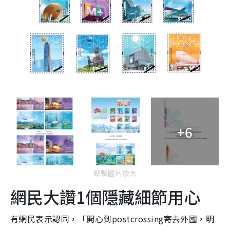
+6
點擊圖片放大
網民大讚1個隱藏細節用心
有網民表示認同，「開心到postcrossing寄去外國，明