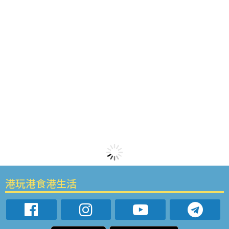
港玩港食港生活