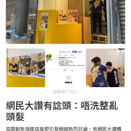
點擊圖片放大
網民大讚有諗頭：唔洗整亂
頭髮
這間創新按摩店旋即引發網絡熱烈討論，有網民大讚概