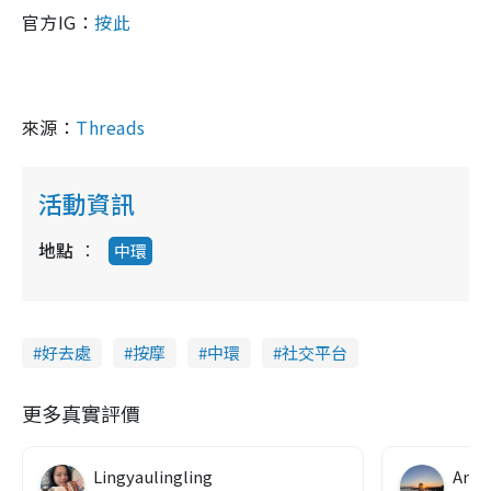
官方IG：
按此
來源：
Threads
活動資訊
地點
中環
好去處
按摩
中環
社交平台
更多真實評價
Lingyaulingling
Ann 