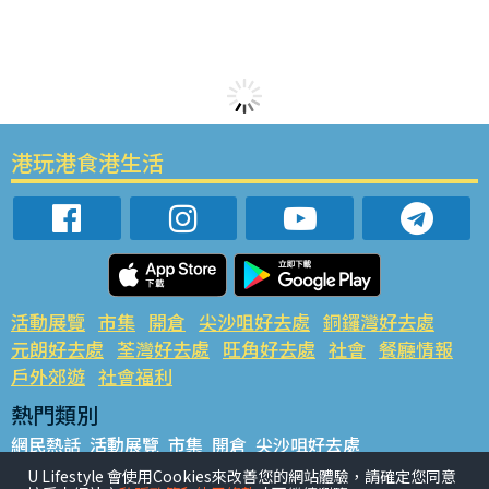
港玩港食港生活
活動展覽
市集
開倉
尖沙咀好去處
銅鑼灣好去處
元朗好去處
荃灣好去處
旺角好去處
社會
餐廳情報
戶外郊遊
社會福利
熱門類別
網民熱話
活動展覽
市集
開倉
尖沙咀好去處
銅鑼灣好去處
元朗好去處
荃灣好去處
旺角好去處
社會
U Lifestyle 會使用Cookies來改善您的網站體驗，請確定您同意