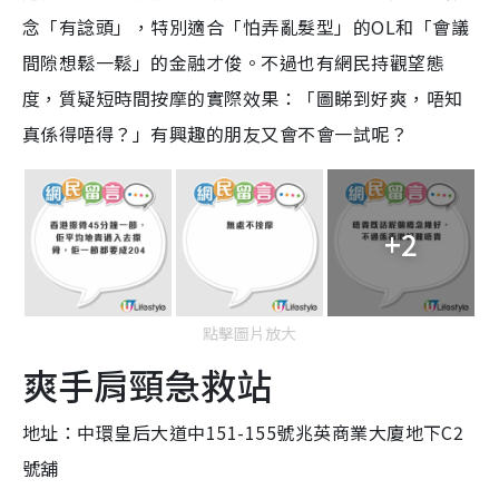
念「有諗頭」，特別適合「怕弄亂髮型」的OL和「會議
間隙想鬆一鬆」的金融才俊。不過也有網民持觀望態
度，質疑短時間按摩的實際效果：「圖睇到好爽，唔知
真係得唔得？」有興趣的朋友又會不會一試呢？
+2
點擊圖片放大
爽手肩頸急救站
地址：中環皇后大道中151-155號兆英商業大廈地下C2
號舖