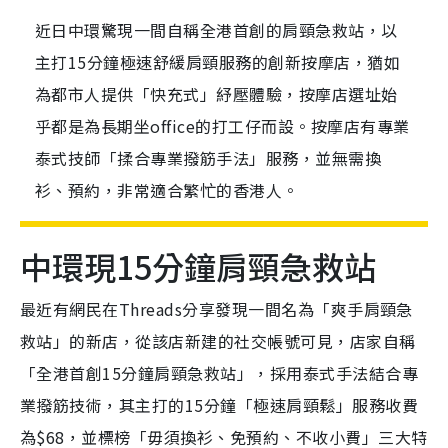
近日中環驚現一間自稱全港首創的肩頸急救站，以
主打15分鐘極速舒緩肩頸服務的創新按摩店，猶如
為都市人提供「快充式」紓壓體驗，按摩店選址始
乎都是為長期坐office的打工仔而設。按摩店有專業
泰式技師「揉合專業撥筋手法」服務，並無需換
衫、預約，非常適合繁忙的香港人。
中環現15分鐘肩頸急救站
最近有網民在Threads分享發現一間名為「爽手肩頸急
救站」的新店，從該店新建的社交帳號可見，店家自稱
「全港首創15分鐘肩頸急救站」，採用泰式手法結合專
業撥筋技術，其主打的15分鐘「極速肩頸鬆」服務收費
為$68，並標榜「毋須換衫、免預約、不收小費」三大特